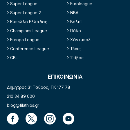
Super League
Euroleague
Super League 2
NBA
Κύπελλο Ελλάδας
Βόλεϊ
Champions League
Πόλο
Europa League
Χάντμπολ
Conference League
Τένις
GBL
Στίβος
ΕΠΙΚΟΙΝΩΝΙΑ
Δήμητρος 31 Ταύρος, TK 177 78
210 34 89 000
blog@filathlos.gr