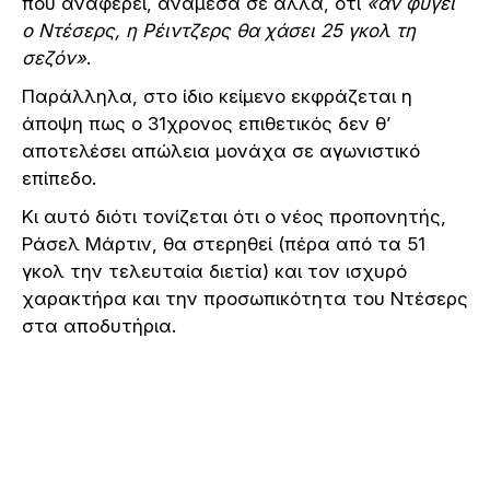
που αναφέρει, ανάμεσα σε άλλα, ότι
«αν φύγει
ο Ντέσερς, η Ρέιντζερς θα χάσει 25 γκολ τη
σεζόν»
.
Παράλληλα, στο ίδιο κείμενο εκφράζεται η
άποψη πως ο 31χρονος επιθετικός δεν θ’
αποτελέσει απώλεια μονάχα σε αγωνιστικό
επίπεδο.
Κι αυτό διότι τονίζεται ότι ο νέος προπονητής,
Ράσελ Μάρτιν, θα στερηθεί (πέρα από τα 51
γκολ την τελευταία διετία) και τον ισχυρό
χαρακτήρα και την προσωπικότητα του Ντέσερς
στα αποδυτήρια.