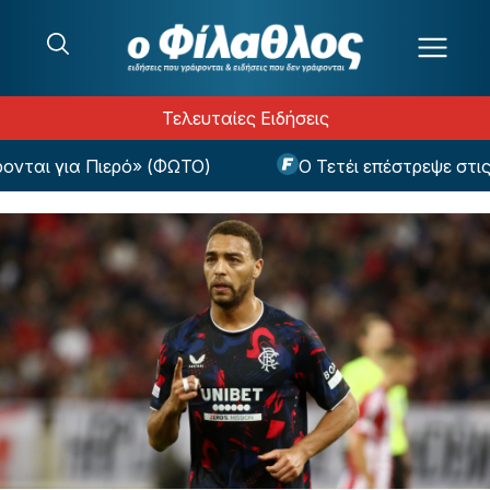
Μετάβαση στο περιεχόμενο
Τελευταίες Ειδήσεις
αι για Πιερό» (ΦΩΤΟ)
Ο Τετέι επέστρεψε στις π