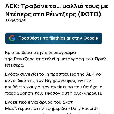
ΑΕΚ: Τραβάνε τα… μαλλιά τους με
Ντέσερς στη Ρέιντζερς (ΦΩΤΟ)
16/06/2025
Προσθέστε το filathlos.gr στην Google
Κρίσιμο θέμα στην ειδησεογραφία
της Ρέιντζερς αποτελεί η μεταγραφή του Σίριελ
Ντέσερς.
Ενόσω συνεχίζεται η προσπάθεια της ΑΕΚ να
κάνει δικό της τον Νιγηριανό φορ, γίνεται
κουβέντα και για τον αντίκτυπο που θα έχει η
παραχώρησή του, εφόσον αυτή ολοκληρωθεί.
Ενδεικτικό είναι άρθρο του Σκοτ
ΜακΝτέρμοτ στην εφημερίδα «Daily Record»,