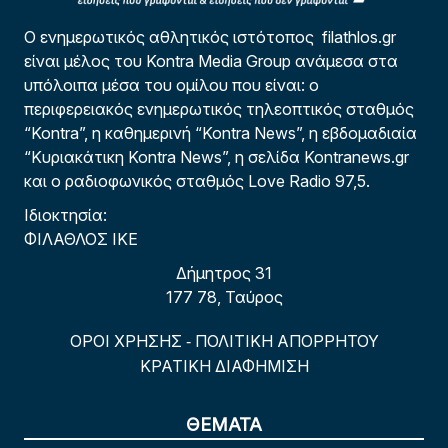
Ο ενημερωτικός αθλητικός ιστότοπος filathlos.gr
είναι μέλος του Kontra Media Group ανάμεσα στα
υπόλοιπα μέσα του ομίλου που είναι: ο
περιφερειακός ενημερωτικός τηλεοπτικός σταθμός
“Kontra”, η καθημερινή “Kontra News”, η εβδομαδιαία
“Κυριακάτικη Kontra News”, η σελίδα Kontranews.gr
και ο ραδιοφωνικός σταθμός Love Radio 97,5.
Ιδιοκτησία:
ΦΙΛΑΘΛΟΣ ΙΚΕ
Δήμητρος 31
177 78, Ταύρος
ΟΡΟΙ ΧΡΗΣΗΣ
ΠΟΛΙΤΙΚΗ ΑΠΟΡΡΗΤΟΥ
-
ΚΡΑΤΙΚΗ ΔΙΑΦΗΜΙΣΗ
ΘΕΜΑΤΑ