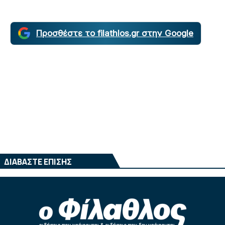
Προσθέστε το filathlos.gr στην Google
ΔΙΑΒΑΣΤΕ ΕΠΙΣΗΣ