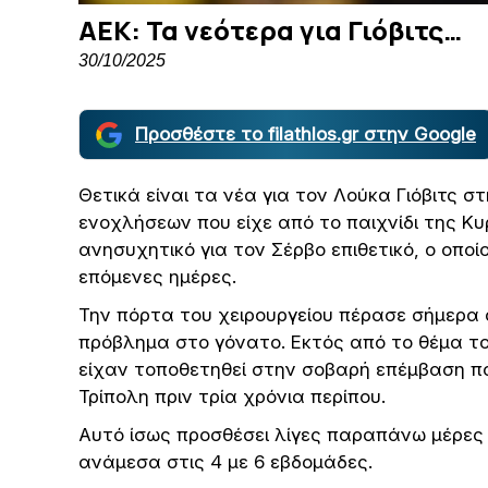
ΑΕΚ: Τα νεότερα για Γιόβιτς…
30/10/2025
Προσθέστε το filathlos.gr στην Google
Θετικά είναι τα νέα για τον Λούκα Γιόβιτς σ
ενοχλήσεων που είχε από το παιχνίδι της Κυ
ανησυχητικό για τον Σέρβο επιθετικό, ο οπο
επόμενες ημέρες.
Την πόρτα του χειρουργείου πέρασε σήμερα ο
πρόβλημα στο γόνατο. Εκτός από το θέμα το
είχαν τοποθετηθεί στην σοβαρή επέμβαση πο
Τρίπολη πριν τρία χρόνια περίπου.
Αυτό ίσως προσθέσει λίγες παραπάνω μέρες 
ανάμεσα στις 4 με 6 εβδομάδες.