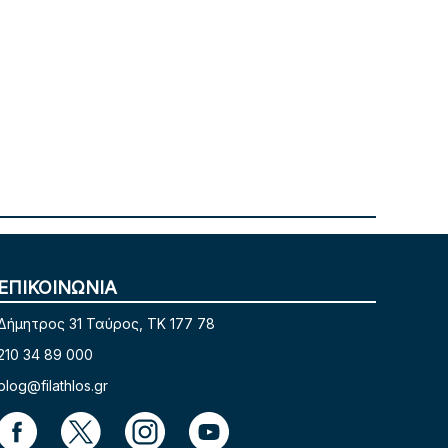
ΕΠΙΚΟΙΝΩΝΙΑ
Δήμητρος 31 Ταύρος, TK 177 78
210 34 89 000
blog@filathlos.gr