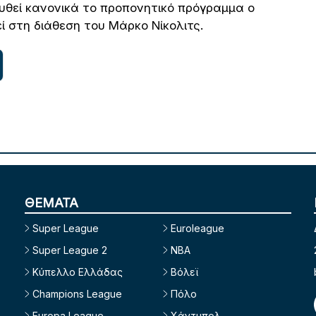
υθεί κανονικά το προπονητικό πρόγραμμα ο
ί στη διάθεση του Μάρκο Νίκολιτς.
ΘΕΜΑΤΑ
Super League
Euroleague
Super League 2
NBA
Κύπελλο Ελλάδας
Βόλεϊ
Champions League
Πόλο
Europa League
Χάντμπολ