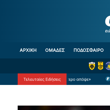
Μετάβαση στο περιεχόμενο
ΑΡΧΙΚΗ
OΜΑΔΕΣ
ΠΟΔΟΣΦΑΙΡΟ
Τελευταίες Ειδήσεις
Λίσι: «Μας άξιζε κάτι καλύτερο απόψε»
«Ψηλά 