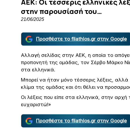
ΑΕΚ: Οι τέσσερις ελληνικές λέξ
στην παρουσίασή του…
21/06/2025
Προσθέστε το filathlos.gr στην Google
Αλλαγή σελίδας στην ΑΕΚ, η οποία το απόγ
προπονητή της ομάδας, τον Σέρβο Μάρκο Νίκο
στα ελληνικά.
Μπορεί να ήταν μόνο τέσσερις λέξεις, αλλά ή
κλίμα της ομάδας και ότι θέλει να προσαρμ
Οι λέξεις που είπε στα ελληνικά, στην αρχή
ευχαριστώ!»
Προσθέστε το filathlos.gr στην Google