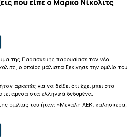
εις που είπε ο Μάρκο Νίκολιτς
ευμα της Παρασκευής παρουσίασε τον νέο
λιτς, ο οποίος μάλιστα ξεκίνησε την ομιλία του
ταν αρκετές για να δείξει ότι έχει μπει στο
οστεί άμεσα στα ελληνικά δεδομένα.
 της ομιλίας του ήταν: «Μεγάλη ΑΕΚ, καλησπέρα,