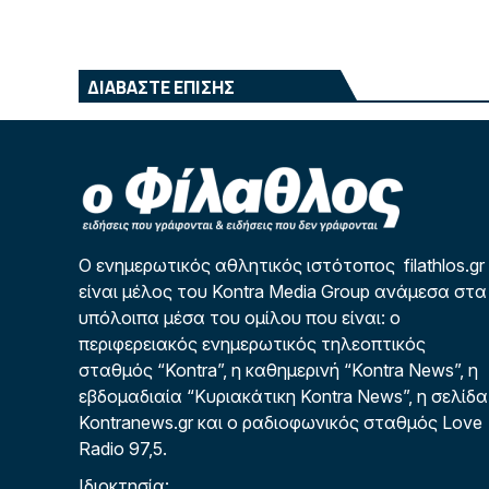
ΔΙΑΒΑΣΤΕ ΕΠΙΣΗΣ
Ο ενημερωτικός αθλητικός ιστότοπος filathlos.gr
είναι μέλος του Kontra Media Group ανάμεσα στα
υπόλοιπα μέσα του ομίλου που είναι: ο
περιφερειακός ενημερωτικός τηλεοπτικός
σταθμός “Kontra”, η καθημερινή “Kontra News”, η
εβδομαδιαία “Κυριακάτικη Kontra News”, η σελίδα
Kontranews.gr και ο ραδιοφωνικός σταθμός Love
Radio 97,5.
Ιδιοκτησία: