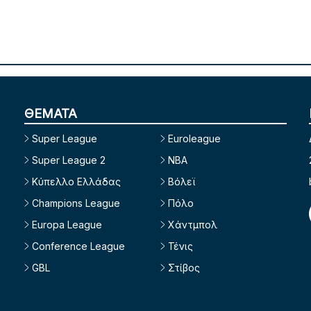
ΘΕΜΑΤΑ
Super League
Euroleague
Super League 2
NBA
Κύπελλο Ελλάδας
Βόλεϊ
Champions League
Πόλο
Europa League
Χάντμπολ
Conference League
Τένις
GBL
Στίβος