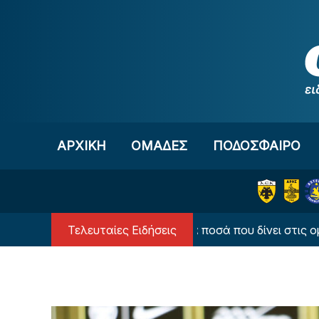
Μετάβαση στο περιεχόμενο
ΑΡΧΙΚΗ
OΜΑΔΕΣ
ΠΟΔΟΣΦΑΙΡΟ
Τελευταίες Ειδήσεις
Μοιράζει... χρυσάφι: Τα ποσά που δίνει στις ομάδες 