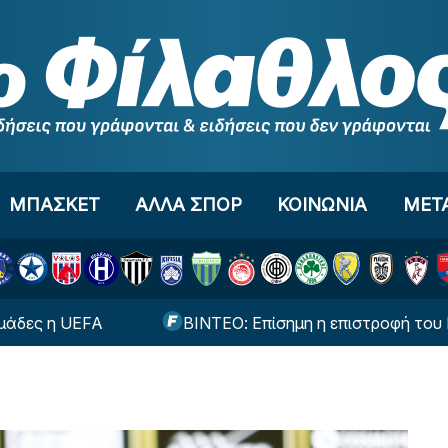
ΜΠΑΣΚΕΤ
ΑΛΛΑ ΣΠΟΡ
ΚΟΙΝΩΝΙΑ
ΜΕΤ
η UEFA
ΒΙΝΤΕΟ: Επίσημη η επιστροφή του Γιαννούλ