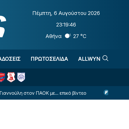
Πέμπτη
,
6 Αυγούστου 2026
23:19:47
Αθήνα
27 °C
ΑΔΟΣΕΙΣ
ΠΡΩΤΟΣΕΛΙΔΑ
ALLWYN
η στον ΠΑΟΚ με... επικό βίντεο
Τα χρήματα που 