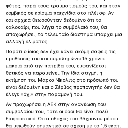
φέτος, παρά τους τραυματισμούς του, και ήταν
κομβικός σε κρίσιμα παιχνίδια στα πλέι οφ. Αν
και αρχικά θεωρούνταν δεδομένο ότι το
καλοκαίρι, που λήγει το συμβόλαιό του, θα
αποχωρήσει, το τελευταίο διάστημα υπάρχει μια
αλλαγή κλίματος,
Παρότι ο ίδιος δεν έχει κάνει ακόμη σαφείς τις
προθέσεις του και συμπληρώνει 15 χρόνια
μακριά από την πατρίδα του, εμφανίζεται
θετικός να παραμείνει. Την ίδια στιγμή, η
εκτίμηση του Μάρκο Νίκολιτς στο πρόσωπό του
είναι δεδομένη και ο Σέρβος προπονητής δεν θα
έλεγε «όχι» στην παραμονή του.
Αν προχωρήσει η ΑΕΚ στην ανανέωση του
συμβολαίου του, τότε οι όροι θα είναι πολύ
διαφορετικοί. Οι αποδοχές του 35χρονου μέσου
θα μειωθούν σημαντικά σε σχέση με το 1,5 εκατ.