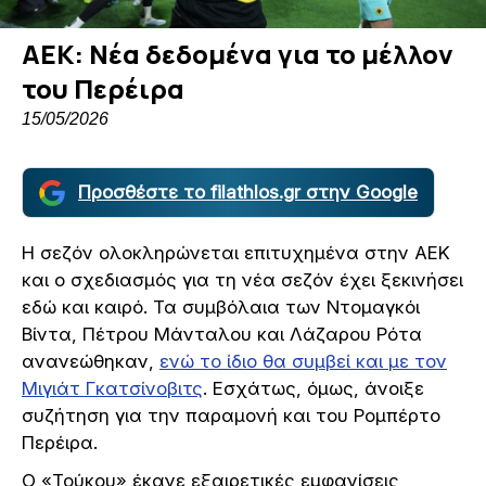
ΑΕΚ: Νέα δεδομένα για το μέλλον
του Περέιρα
15/05/2026
Προσθέστε το filathlos.gr στην Google
Η σεζόν ολοκληρώνεται επιτυχημένα στην ΑΕΚ
και ο σχεδιασμός για τη νέα σεζόν έχει ξεκινήσει
εδώ και καιρό. Τα συμβόλαια των Ντομαγκόι
Βίντα, Πέτρου Μάνταλου και Λάζαρου Ρότα
ανανεώθηκαν,
ενώ το ίδιο θα συμβεί και με τον
Μιγιάτ Γκατσίνοβιτς
. Εσχάτως, όμως, άνοιξε
συζήτηση για την παραμονή και του Ρομπέρτο
Περέιρα.
Ο «Τούκου» έκανε εξαιρετικές εμφανίσεις