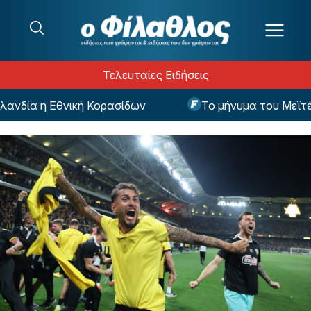
Μετάβαση στο περιεχόμενο
Τελευταίες Ειδήσεις
νδία η Εθνική Κορασίδων
Το μήνυμα του Μεϊτέ μετ