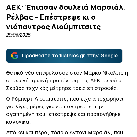
ΑΕΚ: Έπιασαν δουλειά Μαρσιάλ,
Ρέλβας – Επέστρεψε κι ο
νιόπαντρος Λιούμπιτσιτς
29/06/2025
Προσθέστε το filathlos.gr στην Google
Θετικά νέα επεφύλασσε στον Μάρκο Νίκολιτς η
σημερινή πρωινή προπόνηση της ΑΕΚ, αφού ο
Σέρβος τεχνικός μέτρησε τρεις επιστροφές.
Ο Ρόμπερτ Λιούμπιτσιτς, που είχε αποχωρήσει
για λίγες μέρες για να παντρευτεί την
αγαπημένη του, επέστρεψε και προπονήθηκε
κανονικά.
Από κει και πέρα, τόσο ο Άντονι Μαρσιάλ, που