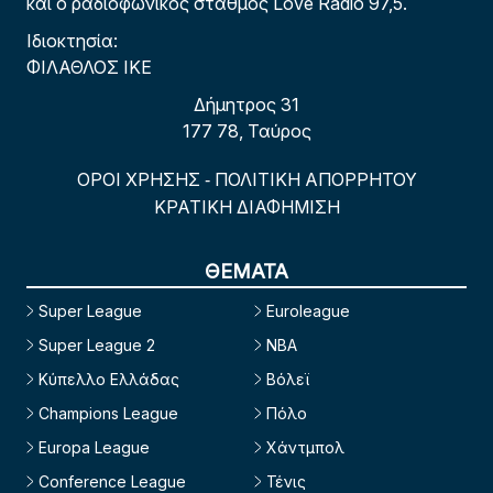
και ο ραδιοφωνικός σταθμός Love Radio 97,5.
Ιδιοκτησία:
ΦΙΛΑΘΛΟΣ ΙΚΕ
Δήμητρος 31
177 78, Ταύρος
ΟΡΟΙ ΧΡΗΣΗΣ
ΠΟΛΙΤΙΚΗ ΑΠΟΡΡΗΤΟΥ
-
ΚΡΑΤΙΚΗ ΔΙΑΦΗΜΙΣΗ
ΘΕΜΑΤΑ
Super League
Euroleague
Super League 2
NBA
Κύπελλο Ελλάδας
Βόλεϊ
Champions League
Πόλο
Europa League
Χάντμπολ
Conference League
Τένις