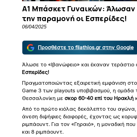
Α1 Μπάσκετ Γυναικών: Άλωσαν 
την παραμονή οι Εσπερίδες!
06/04/2025
Προσθέστε το filathlos.gr στην Google
Άλωσε το «Ιβανώφειο» και έκαναν τεράστιο
Εσπερίδες!
Πραγματοποιώντας εξαιρετική εμφάνιση στο 
Game 3 των playouts υποβιβασμού, η ομάδα 
Θεσσαλονίκη με
σκορ 60-40 επί του Ηρακλή
κ
Από το πρώτο κιόλας δεκάλεπτο του αγώνα,
άνεση διψήφιες διαφορές, έχοντας ως κορυ
ριμπάουντ. Για τον «Γηραιό», η μοναδική πο
και 8 ριμπάουντ.