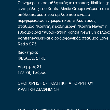
Ο ενημερωτικός αθλητικός ιστότοπος filathlos.gr
είναι μέλος του Kontra Media Group ανάμεσα στα
υπόλοιπα μέσα του ομίλου που είναι: ο
περιφερειακός ενημερωτικός τηλεοπτικός
σταθμός “Kontra”, η καθημερινή “Kontra News”, η
εβδομαδιαία “Κυριακάτικη Kontra News”, η σελίδα
Kontranews.gr και ο ραδιοφωνικός σταθμός Love
Radio 97,5.
Ιδιοκτησία:
ΦΙΛΑΘΛΟΣ ΙΚΕ
Δήμητρος 31
177 78, Ταύρος
ΟΡΟΙ ΧΡΗΣΗΣ
ΠΟΛΙΤΙΚΗ ΑΠΟΡΡΗΤΟΥ
-
ΚΡΑΤΙΚΗ ΔΙΑΦΗΜΙΣΗ