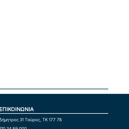
ΕΠΙΚΟΙΝΩΝΙΑ
Δήμητρος 31 Ταύρος, TK 177 78
210 34 89 000