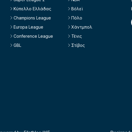
Κύπελλο Ελλάδας
Βόλεϊ
Champions League
Πόλο
Europa League
Χάντμπολ
Conference League
Τένις
GBL
Στίβος