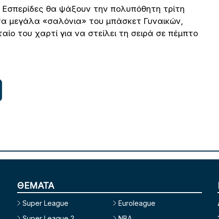
 οι Εσπερίδες θα ψάξουν την πολυπόθητη τρίτη
τα μεγάλα «σαλόνια» του μπάσκετ Γυναικών,
αίο του χαρτί για να στείλει τη σειρά σε πέμπτο
ΘΕΜΑΤΑ
Super League
Euroleague
Super League 2
NBA