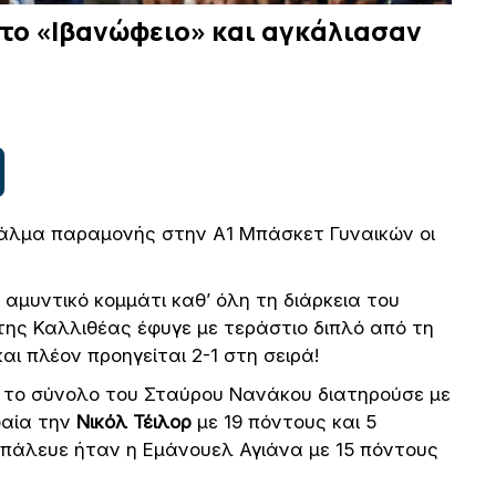
το «Ιβανώφειο» και αγκάλιασαν
 άλμα παραμονής στην Α1 Μπάσκετ Γυναικών οι
αμυντικό κομμάτι καθ’ όλη τη διάρκεια του
της Καλλιθέας έφυγε με τεράστιο διπλό από τη
αι πλέον προηγείται 2-1 στη σειρά!
 το σύνολο του Σταύρου Νανάκου διατηρούσε με
φαία την
Νικόλ Τέιλορ
με 19 πόντους και 5
υ πάλευε ήταν η Εμάνουελ Αγιάνα με 15 πόντους