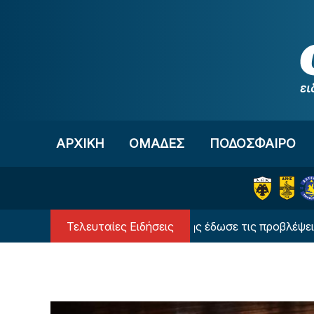
Μετάβαση στο περιεχόμενο
ΑΡΧΙΚΗ
OΜΑΔΕΣ
ΠΟΔΟΣΦΑΙΡΟ
Τελευταίες Ειδήσεις
Ο υπερυπολογιστής έδωσε τις προβλέψεις του γ