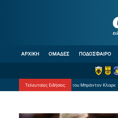
Μετάβαση στο περιεχόμενο
ΑΡΧΙΚΗ
OΜΑΔΕΣ
ΠΟΔΟΣΦΑΙΡΟ
Τελευταίες Ειδήσεις
NBA: Η αιτία θανάτου του Μπράντον Κλαρκ