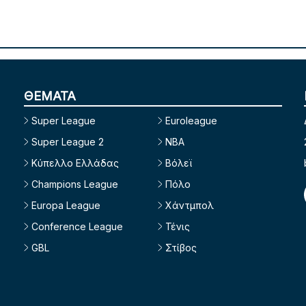
ΘΕΜΑΤΑ
Super League
Euroleague
Super League 2
NBA
Κύπελλο Ελλάδας
Βόλεϊ
Champions League
Πόλο
Europa League
Χάντμπολ
Conference League
Τένις
GBL
Στίβος