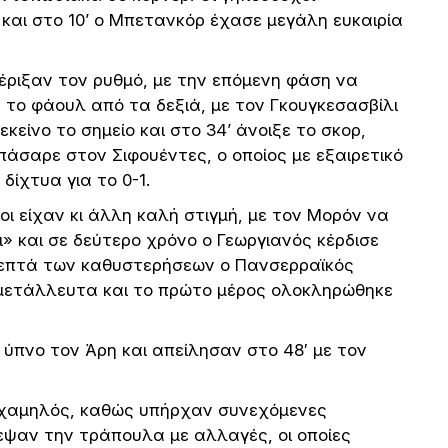
 και στο 10’ ο Μπετανκόρ έχασε μεγάλη ευκαιρία
έριξαν τον ρυθμό, με την επόμενη φάση να
 το φάουλ από τα δεξιά, με τον Γκουγκεσασβίλι
είνο το σημείο και στο 34’ άνοιξε το σκορ,
 πάσαρε στον Σιφουέντες, ο οποίος με εξαιρετικό
δίχτυα για το 0-1.
οι είχαν κι άλλη καλή στιγμή, με τον Μορόν να
ι» και σε δεύτερο χρόνο ο Γεωργιανός κέρδισε
 λεπτά των καθυστερήσεων ο Πανσερραϊκός
κμετάλλευτα και το πρώτο μέρος ολοκληρώθηκε
ύπνο τον Άρη και απείλησαν στο 48′ με τον
ν χαμηλός, καθώς υπήρχαν συνεχόμενες
τεψαν την τράπουλα με αλλαγές, οι οποίες