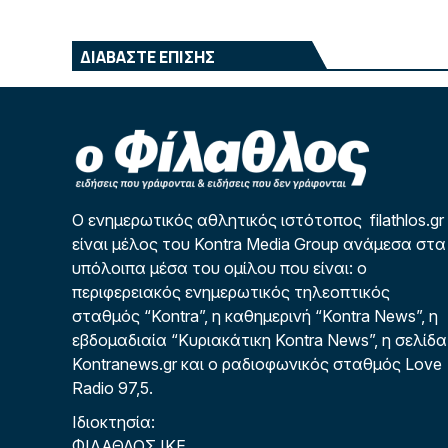
ΔΙΑΒΑΣΤΕ ΕΠΙΣΗΣ
Ο ενημερωτικός αθλητικός ιστότοπος filathlos.gr
είναι μέλος του Kontra Media Group ανάμεσα στα
υπόλοιπα μέσα του ομίλου που είναι: ο
περιφερειακός ενημερωτικός τηλεοπτικός
σταθμός “Kontra”, η καθημερινή “Kontra News”, η
εβδομαδιαία “Κυριακάτικη Kontra News”, η σελίδα
Kontranews.gr και ο ραδιοφωνικός σταθμός Love
Radio 97,5.
Ιδιοκτησία:
ΦΙΛΑΘΛΟΣ ΙΚΕ