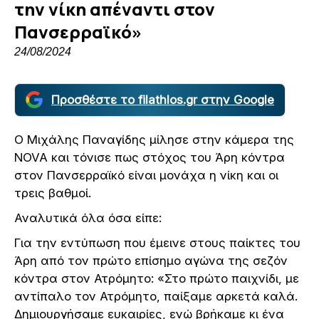
την νίκη απέναντι στον
Πανσερραϊκό»
24/08/2024
Προσθέστε το filathlos.gr στην Google
Ο Μιχάλης Παναγίδης μίλησε στην κάμερα της
NOVA και τόνισε πως στόχος του Άρη κόντρα
στον Πανσερραϊκό είναι μονάχα η νίκη και οι
τρεις βαθμοί.
Αναλυτικά όλα όσα είπε:
Για την εντύπωση που έμεινε στους παίκτες του
Άρη από τον πρώτο επίσημο αγώνα της σεζόν
κόντρα στον Ατρόμητο: «Στο πρώτο παιχνίδι, με
αντίπαλο τον Ατρόμητο, παίξαμε αρκετά καλά.
Δημιουργήσαμε ευκαιρίες, ενώ βρήκαμε κι ένα