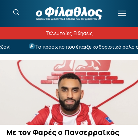
Μετάβαση στο περιεχόμενο
Τελευταίες Ειδήσεις
ν!
Το πρόσωπο που έπαιξε καθοριστικό ρόλο στη
Με τον Φαρές ο Πανσερραϊκός