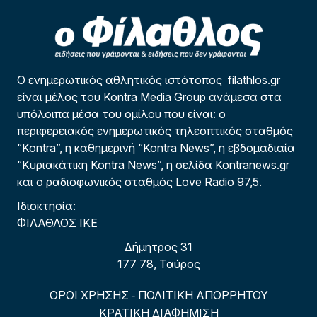
Ο ενημερωτικός αθλητικός ιστότοπος filathlos.gr
είναι μέλος του Kontra Media Group ανάμεσα στα
υπόλοιπα μέσα του ομίλου που είναι: ο
περιφερειακός ενημερωτικός τηλεοπτικός σταθμός
“Kontra”, η καθημερινή “Kontra News”, η εβδομαδιαία
“Κυριακάτικη Kontra News”, η σελίδα Kontranews.gr
και ο ραδιοφωνικός σταθμός Love Radio 97,5.
Ιδιοκτησία:
ΦΙΛΑΘΛΟΣ ΙΚΕ
Δήμητρος 31
177 78, Ταύρος
ΟΡΟΙ ΧΡΗΣΗΣ
ΠΟΛΙΤΙΚΗ ΑΠΟΡΡΗΤΟΥ
-
ΚΡΑΤΙΚΗ ΔΙΑΦΗΜΙΣΗ