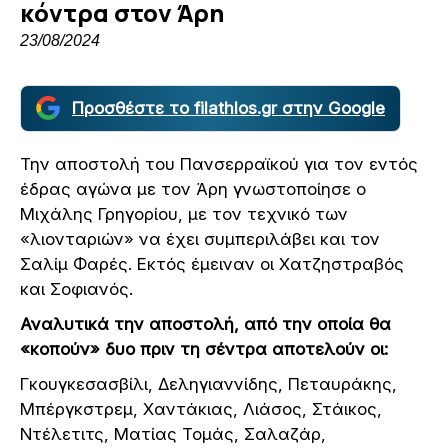
κόντρα στον Άρη
23/08/2024
Προσθέστε το filathlos.gr στην Google
Την αποστολή του Πανσερραϊκού για τον εντός
έδρας αγώνα με τον Άρη γνωστοποίησε ο
Μιχάλης Γρηγορίου, με τον τεχνικό των
«λιονταριών» να έχει συμπεριλάβει και τον
Σαλίμ Φαρές. Εκτός έμειναν οι Χατζηστραβός
και Σοφιανός.
Αναλυτικά την αποστολή, από την οποία θα
«κοπούν» δυο πριν τη σέντρα αποτελούν οι:
Γκουγκεσασβίλι, Δεληγιαννίδης, Πεταυράκης,
Μπέργκστρεμ, Χαντάκιας, Λιάσος, Στάικος,
Ντέλετιτς, Ματίας Τομάς, Σαλαζάρ,