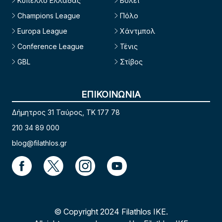
Κύπελλο Ελλάδας
Βόλεϊ
Champions League
Πόλο
Europa League
Χάντμπολ
Conference League
Τένις
GBL
Στίβος
ΕΠΙΚΟΙΝΩΝΙΑ
Δήμητρος 31 Ταύρος, TK 177 78
210 34 89 000
blog@filathlos.gr
© Copyright 2024 Filathlos ΙΚΕ.