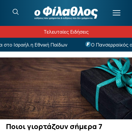
Μετάβαση στο περιεχόμενο
Τελευταίες Ειδήσεις
στο Ισραήλ η Εθνική Παίδων
Ο Πανσερραϊκός ανα
Ποιοι γιορτάζουν σήμερα 7