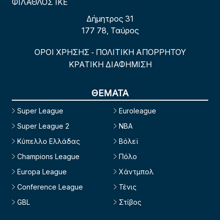
ΦΙΛΑΘΛΟΣ ΙΚΕ
Δήμητρος 31
177 78, Ταύρος
ΟΡΟΙ ΧΡΗΣΗΣ
ΠΟΛΙΤΙΚΗ ΑΠΟΡΡΗΤΟΥ
-
ΚΡΑΤΙΚΗ ΔΙΑΦΗΜΙΣΗ
ΘΕΜΑΤΑ
Super League
Euroleague
Super League 2
NBA
Κύπελλο Ελλάδας
Βόλεϊ
Champions League
Πόλο
Europa League
Χάντμπολ
Conference League
Τένις
GBL
Στίβος