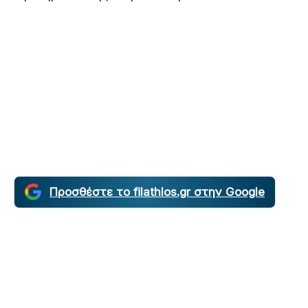
Προσθέστε το filathlos.gr στην Google