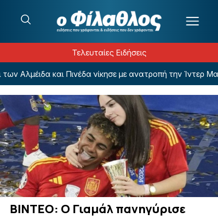
Μετάβαση στο περιεχόμενο
Τελευταίες Ειδήσεις
 Αλμέιδα και Πινέδα νίκησε με ανατροπή την Ίντερ Μαϊάμ
ΒΙΝΤΕΟ: Ο Γιαμάλ πανηγύρισε