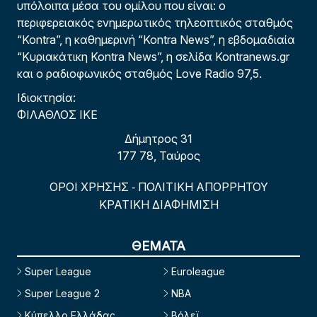
υπόλοιπα μέσα του ομίλου που είναι: ο
περιφερειακός ενημερωτικός τηλεοπτικός σταθμός
“Kontra”, η καθημερινή “Kontra News”, η εβδομαδιαία
“Κυριακάτικη Kontra News”, η σελίδα Kontranews.gr
και ο ραδιοφωνικός σταθμός Love Radio 97,5.
Ιδιοκτησία:
ΦΙΛΑΘΛΟΣ ΙΚΕ
Δήμητρος 31
177 78, Ταύρος
ΟΡΟΙ ΧΡΗΣΗΣ
ΠΟΛΙΤΙΚΗ ΑΠΟΡΡΗΤΟΥ
-
ΚΡΑΤΙΚΗ ΔΙΑΦΗΜΙΣΗ
ΘΕΜΑΤΑ
Super League
Euroleague
Super League 2
NBA
Κύπελλο Ελλάδας
Βόλεϊ