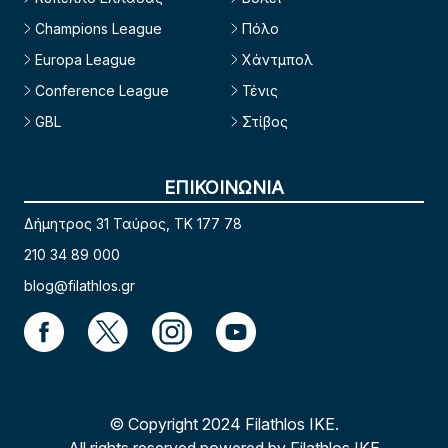
Champions League
Πόλο
Europa League
Χάντμπολ
Conference League
Τένις
GBL
Στίβος
ΕΠΙΚΟΙΝΩΝΙΑ
Δήμητρος 31 Ταύρος, TK 177 78
210 34 89 000
blog@filathlos.gr
© Copyright 2024 Filathlos ΙΚΕ.
All rights reserved powered by Filathlos ΙΚΕ