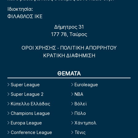
Ιδιοκτησία:
ΦΙΛΑΘΛΟΣ ΙΚΕ
Δήμητρος 31
177 78, Ταύρος
ΟΡΟΙ ΧΡΗΣΗΣ
ΠΟΛΙΤΙΚΗ ΑΠΟΡΡΗΤΟΥ
-
ΚΡΑΤΙΚΗ ΔΙΑΦΗΜΙΣΗ
ΘΕΜΑΤΑ
Super League
Euroleague
Super League 2
NBA
Κύπελλο Ελλάδας
Βόλεϊ
Champions League
Πόλο
Europa League
Χάντμπολ
Conference League
Τένις