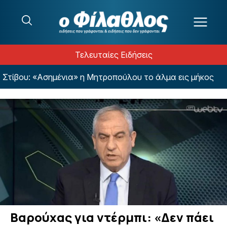
Μετάβαση στο περιεχόμενο
Τελευταίες Ειδήσεις
ου: «Ασημένια» η Μητροπούλου το άλμα εις μήκος
Βαρούχας για ντέρμπι: «Δεν πάει