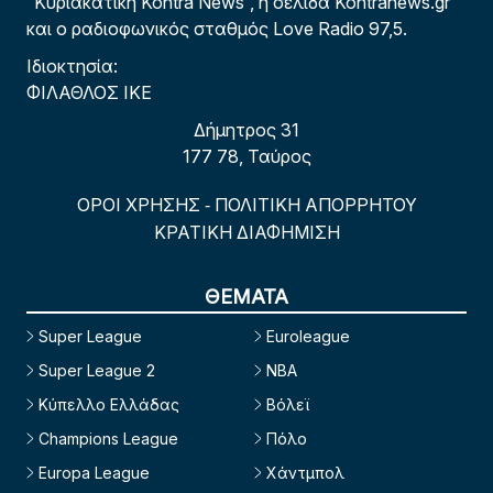
“Κυριακάτικη Kontra News”, η σελίδα Kontranews.gr
και ο ραδιοφωνικός σταθμός Love Radio 97,5.
Ιδιοκτησία:
ΦΙΛΑΘΛΟΣ ΙΚΕ
Δήμητρος 31
177 78, Ταύρος
ΟΡΟΙ ΧΡΗΣΗΣ
ΠΟΛΙΤΙΚΗ ΑΠΟΡΡΗΤΟΥ
-
ΚΡΑΤΙΚΗ ΔΙΑΦΗΜΙΣΗ
ΘΕΜΑΤΑ
Super League
Euroleague
Super League 2
NBA
Κύπελλο Ελλάδας
Βόλεϊ
Champions League
Πόλο
Europa League
Χάντμπολ