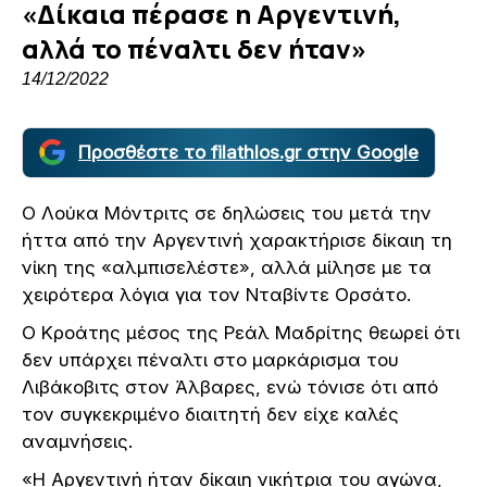
«Δίκαια πέρασε η Αργεντινή,
αλλά το πέναλτι δεν ήταν»
14/12/2022
Προσθέστε το filathlos.gr στην Google
Ο Λούκα Μόντριτς σε δηλώσεις του μετά την
ήττα από την Αργεντινή χαρακτήρισε δίκαιη τη
νίκη της «αλμπισελέστε», αλλά μίλησε με τα
χειρότερα λόγια για τον Νταβίντε Ορσάτο.
Ο Κροάτης μέσος της Ρεάλ Μαδρίτης θεωρεί ότι
δεν υπάρχει πέναλτι στο μαρκάρισμα του
Λιβάκοβιτς στον Άλβαρες, ενώ τόνισε ότι από
τον συγκεκριμένο διαιτητή δεν είχε καλές
αναμνήσεις.
«Η Αργεντινή ήταν δίκαιη νικήτρια του αγώνα,