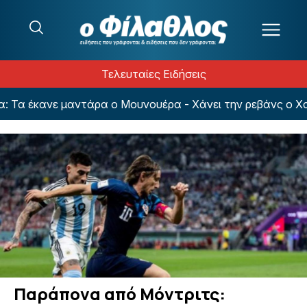
Μετάβαση στο περιεχόμενο
Τελευταίες Ειδήσεις
α έκανε μαντάρα ο Μουνουέρα - Χάνει την ρεβάνς ο Χατζ
Παράπονα από Μόντριτς: