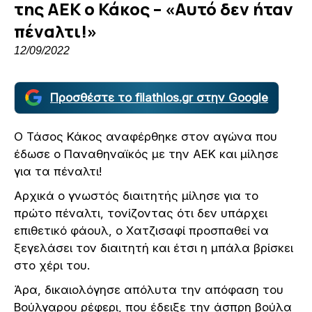
της ΑΕΚ ο Κάκος – «Αυτό δεν ήταν
πέναλτι!»
12/09/2022
Προσθέστε το filathlos.gr στην Google
Ο Τάσος Κάκος αναφέρθηκε στον αγώνα που
έδωσε ο Παναθηναϊκός με την ΑΕΚ και μίλησε
για τα πέναλτι!
Αρχικά ο γνωστός διαιτητής μίλησε για το
πρώτο πέναλτι, τονίζοντας ότι δεν υπάρχει
επιθετικό φάουλ, ο Χατζισαφί προσπαθεί να
ξεγελάσει τον διαιτητή και έτσι η μπάλα βρίσκει
στο χέρι του.
Άρα, δικαιολόγησε απόλυτα την απόφαση του
Βούλγαρου ρέφερι, που έδειξε την άσπρη βούλα