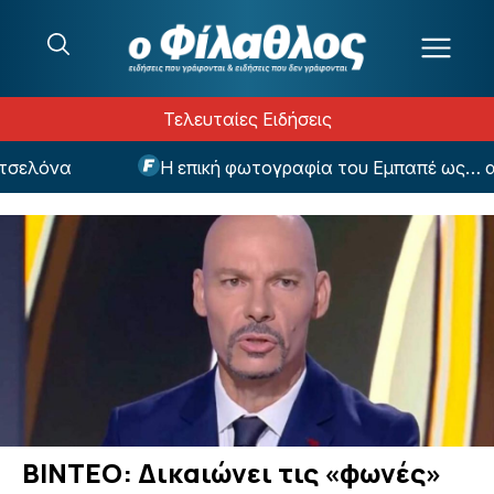
Μετάβαση στο περιεχόμενο
Τελευταίες Ειδήσεις
ελόνα
Η επική φωτογραφία του Εμπαπέ ως… ανθ
ΒΙΝΤΕΟ: Δικαιώνει τις «φωνές»