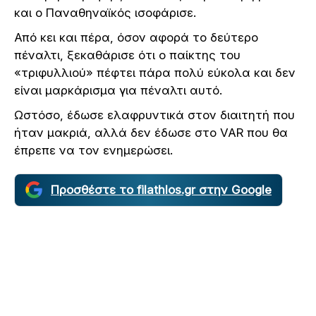
και ο Παναθηναϊκός ισοφάρισε.
Από κει και πέρα, όσον αφορά το δεύτερο
πέναλτι, ξεκαθάρισε ότι ο παίκτης του
«τριφυλλιού» πέφτει πάρα πολύ εύκολα και δεν
είναι μαρκάρισμα για πέναλτι αυτό.
Ωστόσο, έδωσε ελαφρυντικά στον διαιτητή που
ήταν μακριά, αλλά δεν έδωσε στο VAR που θα
έπρεπε να τον ενημερώσει.
Προσθέστε το filathlos.gr στην Google