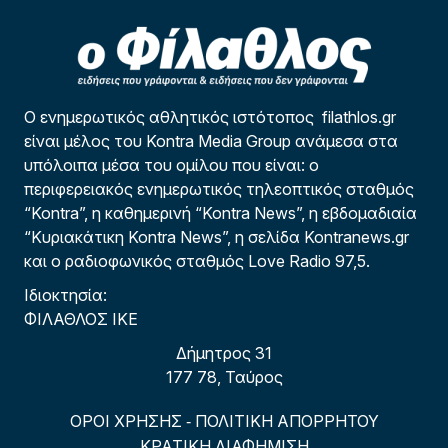
Ο ενημερωτικός αθλητικός ιστότοπος filathlos.gr
είναι μέλος του Kontra Media Group ανάμεσα στα
υπόλοιπα μέσα του ομίλου που είναι: ο
περιφερειακός ενημερωτικός τηλεοπτικός σταθμός
“Kontra”, η καθημερινή “Kontra News”, η εβδομαδιαία
“Κυριακάτικη Kontra News”, η σελίδα Kontranews.gr
και ο ραδιοφωνικός σταθμός Love Radio 97,5.
Ιδιοκτησία:
ΦΙΛΑΘΛΟΣ ΙΚΕ
Δήμητρος 31
177 78, Ταύρος
ΟΡΟΙ ΧΡΗΣΗΣ
ΠΟΛΙΤΙΚΗ ΑΠΟΡΡΗΤΟΥ
-
ΚΡΑΤΙΚΗ ΔΙΑΦΗΜΙΣΗ