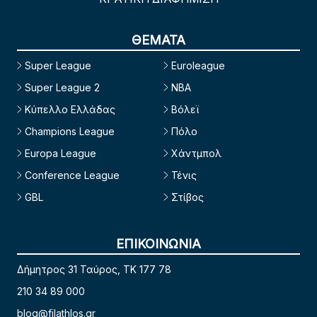
ΘΕΜΑΤΑ
Super League
Euroleague
Super League 2
NBA
Κύπελλο Ελλάδας
Βόλεϊ
Champions League
Πόλο
Europa League
Χάντμπολ
Conference League
Τένις
GBL
Στίβος
ΕΠΙΚΟΙΝΩΝΙΑ
Δήμητρος 31 Ταύρος, TK 177 78
210 34 89 000
blog@filathlos.gr