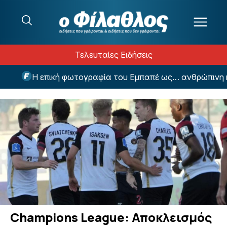
Μετάβαση στο περιεχόμενο
Τελευταίες Ειδήσεις
Η επική φωτογραφία του Εμπαπέ ως… ανθρώπινη κρεμ
Champions League: Αποκλεισμός