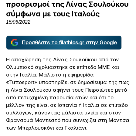
προορισμοί της Λίνας Σουλούκου
σύμφωνα με τους Ιταλούς
15/06/2022
Προσθέστε το filathlos.gr στην Google
Η αποχώρηση της Λίνας Σουλούκου από τον
Ολυμπιακό σχολιάστηκε σε επίπεδο ΜΜΕ και
στην Ιταλία. Μάλιστα η εφημερίδα
«Tuttosport» υποστηρίζει σε δημοσίευμα της πως
η Λίνα Σουλούκου αφήνει τους Πειραιώτες μετά
από πετυχημένη παρουσία ετών και ότι το
μέλλον της είναι σε Ισπανία ή Ιταλία σε επίπεδο
συλλόγων, κάνοντας μάλιστα μνεία και στον
Φρανσουά Μοντεστό που συνεχίζει στη Μόντσα
των Μπερλουσκόνι και Γκαλιάνι.