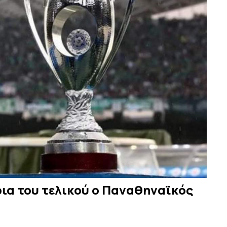
ρια του τελικού ο Παναθηναϊκός