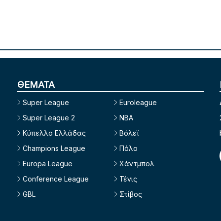
ΘΕΜΑΤΑ
Super League
Euroleague
Super League 2
NBA
Κύπελλο Ελλάδας
Βόλεϊ
Champions League
Πόλο
Europa League
Χάντμπολ
Conference League
Τένις
GBL
Στίβος