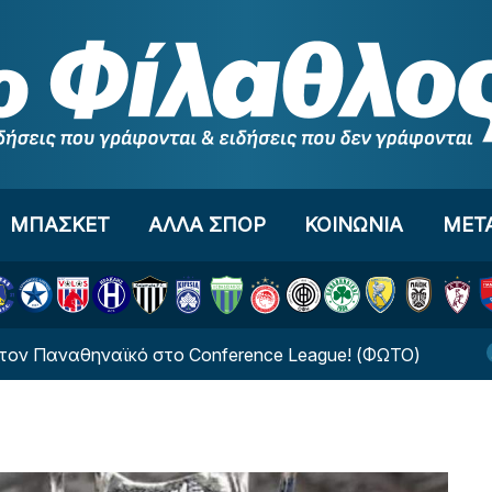
ΜΠΑΣΚΕΤ
ΑΛΛΑ ΣΠΟΡ
ΚΟΙΝΩΝΙΑ
ΜΕΤ
ναθηναϊκό στο Conference League! (ΦΩΤΟ)
Νέο ξ