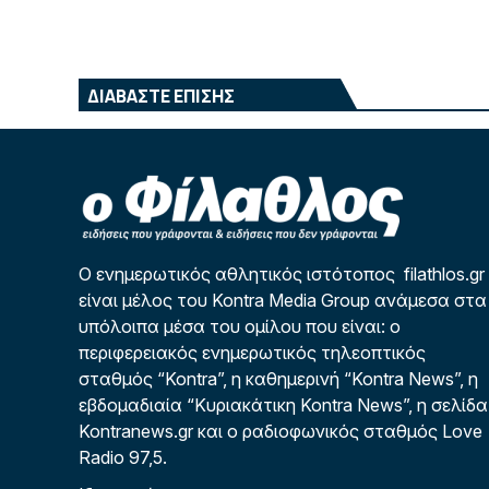
ΔΙΑΒΑΣΤΕ ΕΠΙΣΗΣ
Ο ενημερωτικός αθλητικός ιστότοπος filathlos.gr
είναι μέλος του Kontra Media Group ανάμεσα στα
υπόλοιπα μέσα του ομίλου που είναι: ο
περιφερειακός ενημερωτικός τηλεοπτικός
σταθμός “Kontra”, η καθημερινή “Kontra News”, η
εβδομαδιαία “Κυριακάτικη Kontra News”, η σελίδα
Kontranews.gr και ο ραδιοφωνικός σταθμός Love
Radio 97,5.