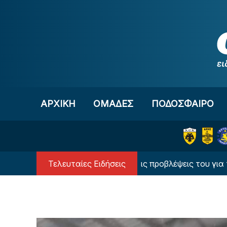
Μετάβαση στο περιεχόμενο
ΑΡΧΙΚΗ
OΜΑΔΕΣ
ΠΟΔΟΣΦΑΙΡΟ
Τελευταίες Ειδήσεις
Ο υπερυπολογιστής έδωσε τις προβλέψεις του για τον Πα