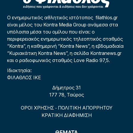
Ο ενημερωτικός αθλητικός ιστότοπος filathlos.gr
είναι μέλος του Kontra Media Group ανάμεσα στα
υπόλοιπα μέσα του ομίλου που είναι: ο
περιφερειακός ενημερωτικός τηλεοπτικός σταθμός
“Kontra”, η καθημερινή “Kontra News”, η εβδομαδιαία
“Κυριακάτικη Kontra News”, η σελίδα Kontranews.gr
και ο ραδιοφωνικός σταθμός Love Radio 97,5.
Ιδιοκτησία:
ΦΙΛΑΘΛΟΣ ΙΚΕ
Δήμητρος 31
177 78, Ταύρος
ΟΡΟΙ ΧΡΗΣΗΣ
ΠΟΛΙΤΙΚΗ ΑΠΟΡΡΗΤΟΥ
-
ΚΡΑΤΙΚΗ ΔΙΑΦΗΜΙΣΗ
ΘΕΜΑΤΑ