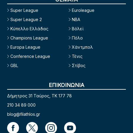
Super League
Euroleague
Super League 2
NBA
Κύπελλο Ελλάδας
Βόλεϊ
Champions League
Πόλο
Europa League
Χάντμπολ
Conference League
Τένις
GBL
Στίβος
ΕΠΙΚΟΙΝΩΝΙΑ
Δήμητρος 31 Ταύρος, TK 177 78
210 34 89 000
blog@filathlos.gr