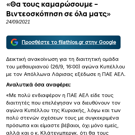
«Θα τους καμαρώσουμε –
Βιντεοσκόπηση σε όλα ματς»
24/09/2021
Προσθέστε το filathlos.gr στην Google
Δεικτική ανακοίνωση για τη διαιτητική ομάδα
του μεθαυριανού (26/9, 16:00) αγώνα Κυπέλλου
με τον Απόλλωνα Λάρισας εξέδωσε η ΠΑΕ ΑΕΛ.
Αναλυτικά όσα αναφέρει:
«Με πολύ ενδιαφέρον η ΠΑΕ ΑΕΛ είδε τους
διαιτητές που επελέγησαν να διευθύνουν τον
αγώνα Κυπέλλου της Κυριακής, λόγω και των
πολύ στενών σχέσεων τους με συγκεκριμένα
πρόσωπα και είμαστε βέβαιοι, όχι μόνο εμείς,
αλλά και ο κ. Κλάτενμπεργκ, ότι θα τους