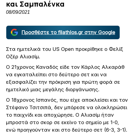
και Σαμπαλένκα
08/09/2021
Προσθέστε το filathlos.gr στην Google
Στα ημιτελικά του US Open προκρίθηκε ο Φελίξ
Οζέρ Αλιασίμ.
Ο 21χρονος Καναδός είδε τον Κάρλος Αλκαράθ
να εγκαταλείπει στο δεύτερο σετ και να
εξασφαλίζει την πρόκριση για πρώτη φορά σε
ημιτελικό μιας μεγάλης διοργάνωσης.
Ο 18χρονος Ισπανός, που είχε αποκλείσει και τον
Στέφανο Τσιτσιπά, δεν μπόρεσε να ολοκληρώσει
το παιχνίδι και αποχώρησε. Ο Αλιασίμ ήταν
μπροστά στο σκορ σε εκείνο το σημείο με 1-0,
ενώ προηγούνταν και στο δεύτερο σετ (6-3, 3-1).