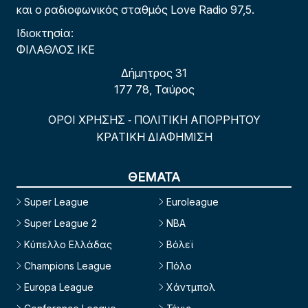
και ο ραδιοφωνικός σταθμός Love Radio 97,5.
Ιδιοκτησία:
ΦΙΛΑΘΛΟΣ ΙΚΕ
Δήμητρος 31
177 78, Ταύρος
ΟΡΟΙ ΧΡΗΣΗΣ
ΠΟΛΙΤΙΚΗ ΑΠΟΡΡΗΤΟΥ
-
ΚΡΑΤΙΚΗ ΔΙΑΦΗΜΙΣΗ
ΘΕΜΑΤΑ
Super League
Euroleague
Super League 2
NBA
Κύπελλο Ελλάδας
Βόλεϊ
Champions League
Πόλο
Europa League
Χάντμπολ