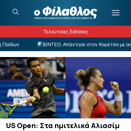
Μετάβαση στο περιεχόμενο
Τελευταίες Ειδήσεις
αίδων
ΒΙΝΤΕΟ: Απάντησε στον Καρέτσα με ασίστ
US Open: Στα ημιτελικά Αλιασίμ