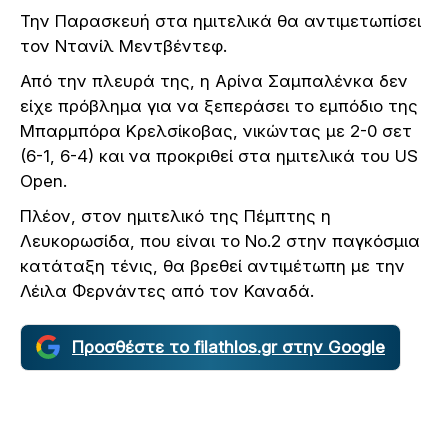
Την Παρασκευή στα ημιτελικά θα αντιμετωπίσει
τον Ντανίλ Μεντβέντεφ.
Από την πλευρά της, η Αρίνα Σαμπαλένκα δεν
είχε πρόβλημα για να ξεπεράσει το εμπόδιο της
Μπαρμπόρα Κρελσίκοβας, νικώντας με 2-0 σετ
(6-1, 6-4) και να προκριθεί στα ημιτελικά του US
Open.
Πλέον, στον ημιτελικό της Πέμπτης η
Λευκορωσίδα, που είναι το Νο.2 στην παγκόσμια
κατάταξη τένις, θα βρεθεί αντιμέτωπη με την
Λέιλα Φερνάντες από τον Καναδά.
Προσθέστε το filathlos.gr στην Google