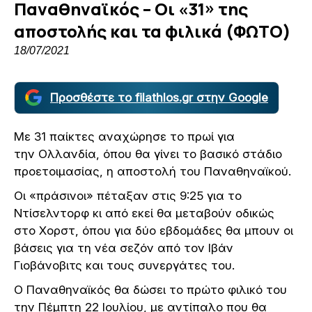
Παναθηναϊκός – Οι «31» της
αποστολής και τα φιλικά (ΦΩΤΟ)
18/07/2021
Προσθέστε το filathlos.gr στην Google
Με 31 παίκτες αναχώρησε το πρωί για
την Ολλανδία, όπου θα γίνει το βασικό στάδιο
προετοιμασίας, η αποστολή του Παναθηναϊκού.
Οι «πράσινοι» πέταξαν στις 9:25 για το
Ντίσελντορφ κι από εκεί θα μεταβούν οδικώς
στο Χορστ, όπου για δύο εβδομάδες θα μπουν οι
βάσεις για τη νέα σεζόν από τον Ιβάν
Γιοβάνοβιτς και τους συνεργάτες του.
Ο Παναθηναϊκός θα δώσει το πρώτο φιλικό του
την Πέμπτη 22 Ιουλίου, με αντίπαλο που θα