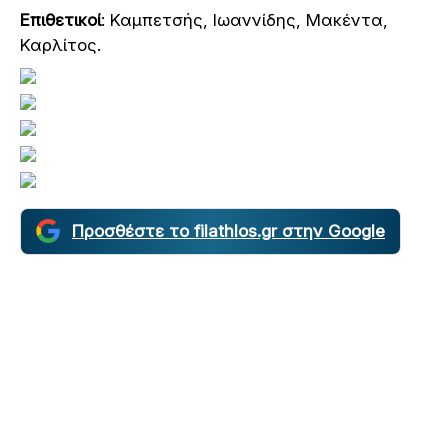
Επιθετικοί
: Καμπετσής, Ιωαννίδης, Μακέντα,
Καρλίτος.
Προσθέστε το filathlos.gr στην Google