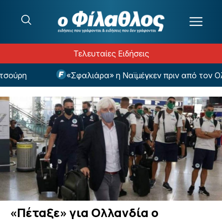
Μετάβαση στο περιεχόμενο
Τελευταίες Ειδήσεις
ούρη
«Σφαλιάρα» η Ναϊμέγκεν πριν από τον Ολυμ
«Πέταξε» για Ολλανδία ο