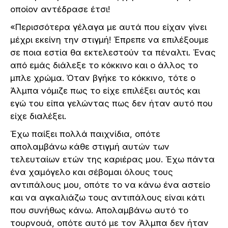
οποίον αντέδρασε έτσι!
«Περισσότερα γέλαγα με αυτά που είχαν γίνει
μέχρι εκείνη την στιγμή! Έπρεπε να επιλέξουμε
σε ποια εστία θα εκτελεστούν τα πέναλτι. Ένας
από εμάς διάλεξε το κόκκινο και ο άλλος το
μπλε χρώμα. Όταν βγήκε το κόκκινο, τότε ο
Άλμπα νόμιζε πως το είχε επιλέξει αυτός και
εγώ του είπα γελώντας πως δεν ήταν αυτό που
είχε διαλέξει.
Έχω παίξει πολλά παιχνίδια, οπότε
απολαμβάνω κάθε στιγμή αυτών των
τελευταίων ετών της καριέρας μου. Έχω πάντα
ένα χαμόγελο και σέβομαι όλους τους
αντιπάλους μου, οπότε το να κάνω ένα αστείο
και να αγκαλιάζω τους αντιπάλους είναι κάτι
που συνήθως κάνω. Απολαμβάνω αυτό το
τουρνουά, οπότε αυτό με τον Άλμπα δεν ήταν