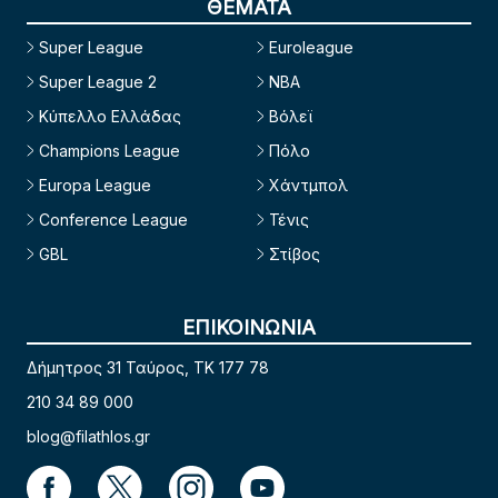
ΘΕΜΑΤΑ
Super League
Euroleague
Super League 2
NBA
Κύπελλο Ελλάδας
Βόλεϊ
Champions League
Πόλο
Europa League
Χάντμπολ
Conference League
Τένις
GBL
Στίβος
ΕΠΙΚΟΙΝΩΝΙΑ
Δήμητρος 31 Ταύρος, TK 177 78
210 34 89 000
blog@filathlos.gr