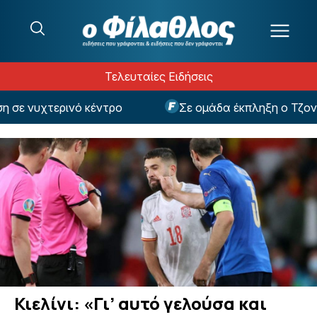
Μετάβαση στο περιεχόμενο
Τελευταίες Ειδήσεις
ε νυχτερινό κέντρο
Σε ομάδα έκπληξη ο Τζον Φα
Κιελίνι: «Γι’ αυτό γελούσα και