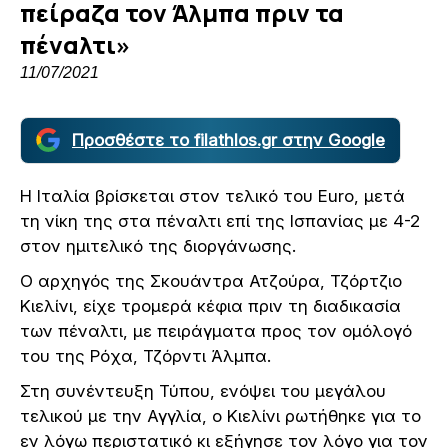
πείραζα τον Άλμπα πριν τα
πέναλτι»
11/07/2021
Προσθέστε το filathlos.gr στην Google
Η Ιταλία βρίσκεται στον τελικό του Euro, μετά
τη νίκη της στα πέναλτι επί της Ισπανίας με 4-2
στον ημιτελικό της διοργάνωσης.
Ο αρχηγός της Σκουάντρα Ατζούρα, Τζόρτζιο
Κιελίνι, είχε τρομερά κέφια πριν τη διαδικασία
των πέναλτι, με πειράγματα προς τον ομόλογό
του της Ρόχα, Τζόρντι Άλμπα.
Στη συνέντευξη Τύπου, ενόψει του μεγάλου
τελικού με την Αγγλία, ο Κιελίνι ρωτήθηκε για το
εν λόγω περιστατικό κι εξήγησε τον λόγο για τον