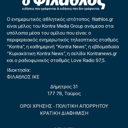
Ο ενημερωτικός αθλητικός ιστότοπος filathlos.gr
είναι μέλος του Kontra Media Group ανάμεσα στα
υπόλοιπα μέσα του ομίλου που είναι: ο
περιφερειακός ενημερωτικός τηλεοπτικός σταθμός
“Kontra”, η καθημερινή “Kontra News”, η εβδομαδιαία
“Κυριακάτικη Kontra News”, η σελίδα Kontranews.gr
και ο ραδιοφωνικός σταθμός Love Radio 97,5.
Ιδιοκτησία:
ΦΙΛΑΘΛΟΣ ΙΚΕ
Δήμητρος 31
177 78, Ταύρος
ΟΡΟΙ ΧΡΗΣΗΣ
ΠΟΛΙΤΙΚΗ ΑΠΟΡΡΗΤΟΥ
-
ΚΡΑΤΙΚΗ ΔΙΑΦΗΜΙΣΗ