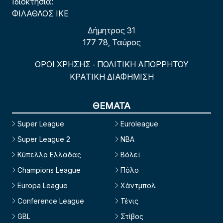
Ιδιοκτησία:
ΦΙΛΑΘΛΟΣ ΙΚΕ
Δήμητρος 31
177 78, Ταύρος
ΟΡΟΙ ΧΡΗΣΗΣ
ΠΟΛΙΤΙΚΗ ΑΠΟΡΡΗΤΟΥ
-
ΚΡΑΤΙΚΗ ΔΙΑΦΗΜΙΣΗ
ΘΕΜΑΤΑ
Super League
Euroleague
Super League 2
NBA
Κύπελλο Ελλάδας
Βόλεϊ
Champions League
Πόλο
Europa League
Χάντμπολ
Conference League
Τένις
GBL
Στίβος