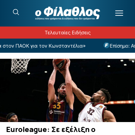
Μετάβαση στο περιεχόμενο
Τελευταίες Ειδήσεις
τον ΠΑΟΚ για τον Κωνσταντέλια»
Επίσημο: Από
Euroleague: Σε εξέλιξη ο