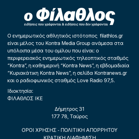
Ο ενημερωτικός αθλητικός ιστότοπος filathlos.gr
είναι μέλος του Kontra Media Group ανάμεσα στα
υπόλοιπα μέσα του ομίλου που είναι: ο
περιφερειακός ενημερωτικός τηλεοπτικός σταθμός
“Kontra”, η καθημερινή “Kontra News”, η εβδομαδιαία
“Κυριακάτικη Kontra News”, η σελίδα Kontranews.gr
και ο ραδιοφωνικός σταθμός Love Radio 97,5.
Ιδιοκτησία:
ΦΙΛΑΘΛΟΣ ΙΚΕ
Δήμητρος 31
177 78, Ταύρος
ΟΡΟΙ ΧΡΗΣΗΣ
ΠΟΛΙΤΙΚΗ ΑΠΟΡΡΗΤΟΥ
-
ΚΡΑΤΙΚΗ ΔΙΑΦΗΜΙΣΗ