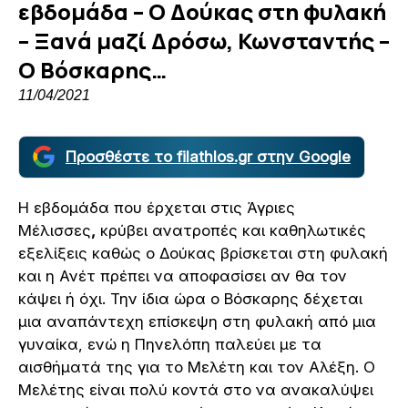
εβδομάδα – Ο Δούκας στη φυλακή
– Ξανά μαζί Δρόσω, Κωνσταντής –
Ο Βόσκαρης…
11/04/2021
Προσθέστε το filathlos.gr στην Google
Η εβδομάδα που έρχεται στις Άγριες
Μέλισσες
,
κρύβει ανατροπές και καθηλωτικές
εξελίξεις καθώς ο Δούκας βρίσκεται στη φυλακή
και η Ανέτ πρέπει να αποφασίσει αν θα τον
κάψει ή όχι. Την ίδια ώρα ο Βόσκαρης δέχεται
μια αναπάντεχη επίσκεψη στη φυλακή από μια
γυναίκα, ενώ η Πηνελόπη παλεύει με τα
αισθήματά της για το Μελέτη και τον Αλέξη. Ο
Μελέτης είναι πολύ κοντά στο να ανακαλύψει