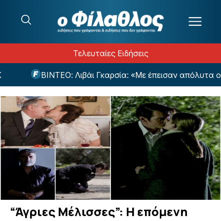
Μετάβαση στο περιεχόμενο
Τελευταίες Ειδήσεις
ΕΟ: Λιβάι Γκαρσία: «Με έπεισαν απόλυτα ο Νίστρουπ και
“Άγριες Μέλισσες”: Η επόμενη