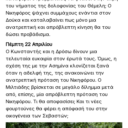
του νήματος της δολοφονίας του Θέμελη; Ο
Νικηφόρος ψάχνει συμμάχους ενάντια στον
Δούκα και καταλαβαίνει πως μόνο μια
ανατρεπτική και απρόβλεπτη κίνηση θα του
δώσει προβάδισμα.
Πέμπτη 22 Απριλίου
Ο Κωνσταντής και η Δρόσω δίνουν μια
τελευταία ευκαιρία στον έρωτά τους. Όμως, η
σχέση της με την Ασημίνα κλονίζεται ξανά
όταν η αδελφή της, της ανακοινώνει την
ανατρεπτική πρόταση του Νικηφόρου. Ο
Μιλτιάδης βρίσκεται σε μεγάλο δίλημμα μετά
από, επίσης, μία απρόβλεπτη πρόταση του
Νικηφόρου. Τι θα αποφασίσει; Και τι νέες
φουρτούνες θα φέρει η απόφασή του στην
οικογένεια των Σεβαστών;