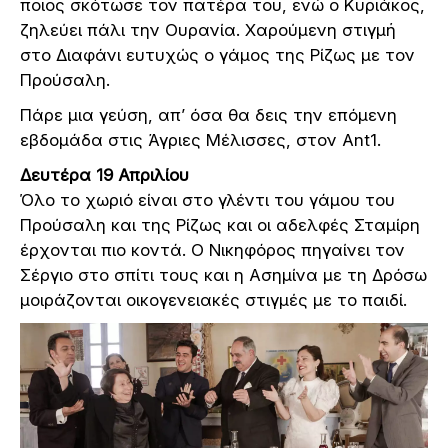
ποιος σκότωσε τον πατέρα του, ενώ ο Κυριάκος,
ζηλεύει πάλι την Ουρανία. Χαρούμενη στιγμή
στο Διαφάνι ευτυχώς ο γάμος της Ρίζως με τον
Προύσαλη.
Πάρε μια γεύση, απ’ όσα θα δεις την επόμενη
εβδομάδα στις Άγριες Μέλισσες, στον Ant1.
Δευτέρα 19 Απριλίου
Όλο το χωριό είναι στο γλέντι του γάμου του
Προύσαλη και της Ρίζως και οι αδελφές Σταμίρη
έρχονται πιο κοντά. Ο Νικηφόρος πηγαίνει τον
Σέργιο στο σπίτι τους και η Ασημίνα με τη Δρόσω
μοιράζονται οικογενειακές στιγμές με το παιδί.