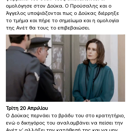
ομολόγησε στον Δούκα. Ο Προύσαλης και ο
Άγγελος υποψιάζονται πως ο Δούκας διέρρηξε
το τμήμα και πήρε το σημείωμα και η ομολογία
της Ανέτ θα τους το επιβεβαιώσει.
Τρίτη 20 Απριλίου
Ο Δούκας περνάει το βράδυ του στο κρατητήριο,
ενώ ο δικηγόρος του αναλαμβάνει να πείσει την
Ανέτ ν’ αλλάξει την κατάθεσή της και να μην