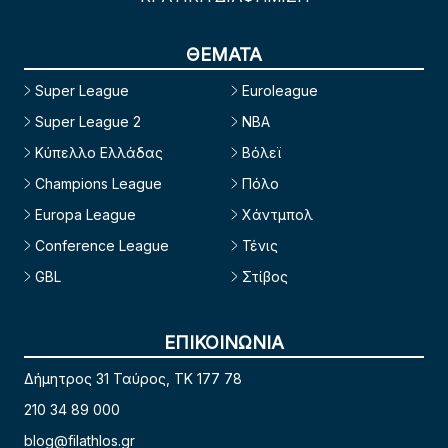
ΘΕΜΑΤΑ
Super League
Euroleague
Super League 2
NBA
Κύπελλο Ελλάδας
Βόλεϊ
Champions League
Πόλο
Europa League
Χάντμπολ
Conference League
Τένις
GBL
Στίβος
ΕΠΙΚΟΙΝΩΝΙΑ
Δήμητρος 31 Ταύρος, TK 177 78
210 34 89 000
blog@filathlos.gr