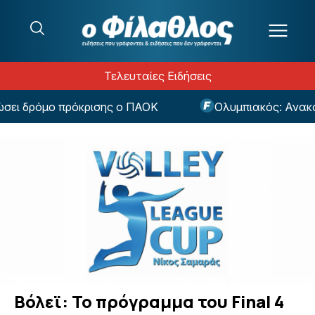
Μετάβαση στο περιεχόμενο
Τελευταίες Ειδήσεις
ει δρόμο πρόκρισης ο ΠΑΟΚ
Ολυμπιακός: Ανακούφ
Βόλεϊ: Το πρόγραμμα του Final 4