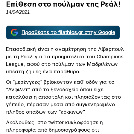
Επίθεση στο πούλμαν της Ρεάλ!
14/04/2021
Προσθέστε το filathlos.gr στην Google
Επεισοδιακή είναι η αναμέτρηση της Λίβερπουλ
με τη Ρεάλ για τα προημιτελικά του Champions
League, αφού στο πούλμαν των Μαδριλένων
υπέστη ζημιές ένα παράθυρο.
Οι “μερένγκες” βρίσκονταν καθ’ οδόν για το
“Άνφιλντ” από το ξενοδοχείο όπου είχε
καταλύσει η αποστολή και πλησιάζοντας στο
γήπεδο, πέρασαν μέσα από συγκεντρωμένο
πλήθος οπαδών των “κόκκινων”.
Ακολούθως, στο twitter κυκλοφόρησε η
πληροφορία από δημοσιογράφους ότι