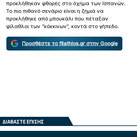
προκλήθηκαν φθορές στο όχημα των Ισπανών.
Το πιο πιθανό σενάριο είναι η ζημιά να
προκλήθηκε από μπουκάλι που πέταξαν
φίλαθλοι των “κόκκινων”, κοντά στο γήπεδο.
Προσθέστε το filathlos.gr στην Google
ΔΙΑΒΑΣΤΕ ΕΠΙΣΗΣ