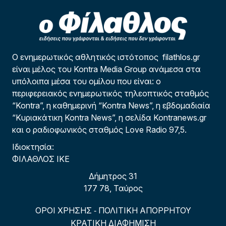
Ο ενημερωτικός αθλητικός ιστότοπος filathlos.gr
είναι μέλος του Kontra Media Group ανάμεσα στα
υπόλοιπα μέσα του ομίλου που είναι: ο
περιφερειακός ενημερωτικός τηλεοπτικός σταθμός
“Kontra”, η καθημερινή “Kontra News”, η εβδομαδιαία
“Κυριακάτικη Kontra News”, η σελίδα Kontranews.gr
και ο ραδιοφωνικός σταθμός Love Radio 97,5.
Ιδιοκτησία:
ΦΙΛΑΘΛΟΣ ΙΚΕ
Δήμητρος 31
177 78, Ταύρος
ΟΡΟΙ ΧΡΗΣΗΣ
ΠΟΛΙΤΙΚΗ ΑΠΟΡΡΗΤΟΥ
-
ΚΡΑΤΙΚΗ ΔΙΑΦΗΜΙΣΗ