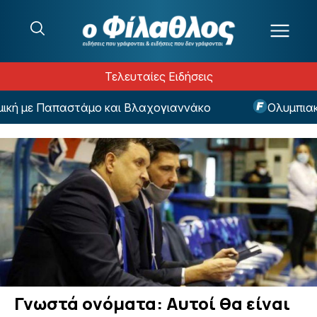
Μετάβαση στο περιεχόμενο
Τελευταίες Ειδήσεις
κή με Παπαστάμο και Βλαχογιαννάκο
Ολυμπιακός:
Γνωστά ονόματα: Αυτοί θα είναι