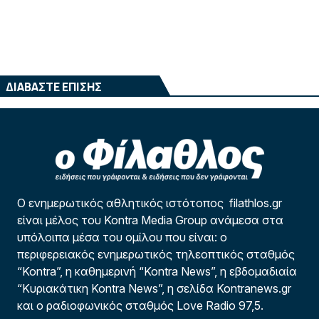
ΔΙΑΒΑΣΤΕ ΕΠΙΣΗΣ
Ο ενημερωτικός αθλητικός ιστότοπος filathlos.gr
είναι μέλος του Kontra Media Group ανάμεσα στα
υπόλοιπα μέσα του ομίλου που είναι: ο
περιφερειακός ενημερωτικός τηλεοπτικός σταθμός
“Kontra”, η καθημερινή “Kontra News”, η εβδομαδιαία
“Κυριακάτικη Kontra News”, η σελίδα Kontranews.gr
και ο ραδιοφωνικός σταθμός Love Radio 97,5.