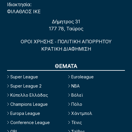
Ιδιοκτησία:
ΦΙΛΑΘΛΟΣ ΙΚΕ
Δήμητρος 31
177 78, Ταύρος
ΟΡΟΙ ΧΡΗΣΗΣ
ΠΟΛΙΤΙΚΗ ΑΠΟΡΡΗΤΟΥ
-
ΚΡΑΤΙΚΗ ΔΙΑΦΗΜΙΣΗ
ΘΕΜΑΤΑ
Super League
Euroleague
Super League 2
NBA
Κύπελλο Ελλάδας
Βόλεϊ
Champions League
Πόλο
Europa League
Χάντμπολ
Conference League
Τένις
GBL
Στίβος