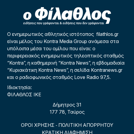
Ο ενημερωτικός αθλητικός ιστότοπος filathlos.gr
είναι μέλος του Kontra Media Group ανάμεσα στα
υπόλοιπα μέσα του ομίλου που είναι: ο
περιφερειακός ενημερωτικός τηλεοπτικός σταθμός
“Kontra”, η καθημερινή “Kontra News”, η εβδομαδιαία
“Κυριακάτικη Kontra News”, η σελίδα Kontranews.gr
και ο ραδιοφωνικός σταθμός Love Radio 97,5.
Ιδιοκτησία:
ΦΙΛΑΘΛΟΣ ΙΚΕ
Δήμητρος 31
177 78, Ταύρος
ΟΡΟΙ ΧΡΗΣΗΣ
ΠΟΛΙΤΙΚΗ ΑΠΟΡΡΗΤΟΥ
-
ΚΡΑΤΙΚΗ ΔΙΑΦΗΜΙΣΗ