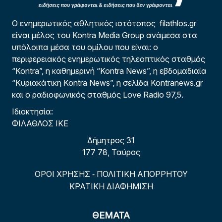
Ο ενημερωτικός αθλητικός ιστότοπος filathlos.gr
είναι μέλος του Kontra Media Group ανάμεσα στα
υπόλοιπα μέσα του ομίλου που είναι: ο
περιφερειακός ενημερωτικός τηλεοπτικός σταθμός
“Kontra”, η καθημερινή “Kontra News”, η εβδομαδιαία
“Κυριακάτικη Kontra News”, η σελίδα Kontranews.gr
και ο ραδιοφωνικός σταθμός Love Radio 97,5.
Ιδιοκτησία:
ΦΙΛΑΘΛΟΣ ΙΚΕ
Δήμητρος 31
177 78, Ταύρος
ΟΡΟΙ ΧΡΗΣΗΣ
ΠΟΛΙΤΙΚΗ ΑΠΟΡΡΗΤΟΥ
-
ΚΡΑΤΙΚΗ ΔΙΑΦΗΜΙΣΗ
ΘΕΜΑΤΑ