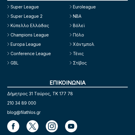
Super League
Euroleague
Super League 2
NBA
Κύπελλο Ελλάδας
Βόλεϊ
Champions League
Πόλο
Europa League
Χάντμπολ
Conference League
Τένις
GBL
Στίβος
ΕΠΙΚΟΙΝΩΝΙΑ
Δήμητρος 31 Ταύρος, TK 177 78
210 34 89 000
blog@filathlos.gr