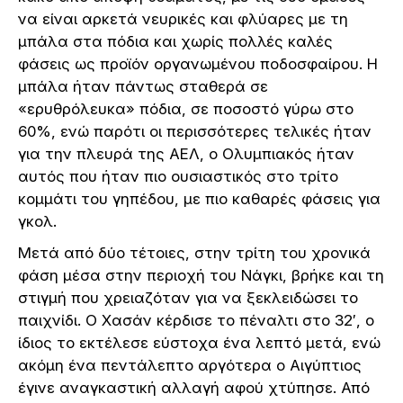
να είναι αρκετά νευρικές και φλύαρες με τη
μπάλα στα πόδια και χωρίς πολλές καλές
φάσεις ως προϊόν οργανωμένου ποδοσφαίρου. Η
μπάλα ήταν πάντως σταθερά σε
«ερυθρόλευκα» πόδια, σε ποσοστό γύρω στο
60%, ενώ παρότι οι περισσότερες τελικές ήταν
για την πλευρά της ΑΕΛ, ο Ολυμπιακός ήταν
αυτός που ήταν πιο ουσιαστικός στο τρίτο
κομμάτι του γηπέδου, με πιο καθαρές φάσεις για
γκολ.
Μετά από δύο τέτοιες, στην τρίτη του χρονικά
φάση μέσα στην περιοχή του Νάγκι, βρήκε και τη
στιγμή που χρειαζόταν για να ξεκλειδώσει το
παιχνίδι. Ο Χασάν κέρδισε το πέναλτι στο 32′, ο
ίδιος το εκτέλεσε εύστοχα ένα λεπτό μετά, ενώ
ακόμη ένα πεντάλεπτο αργότερα ο Αιγύπτιος
έγινε αναγκαστική αλλαγή αφού χτύπησε. Από