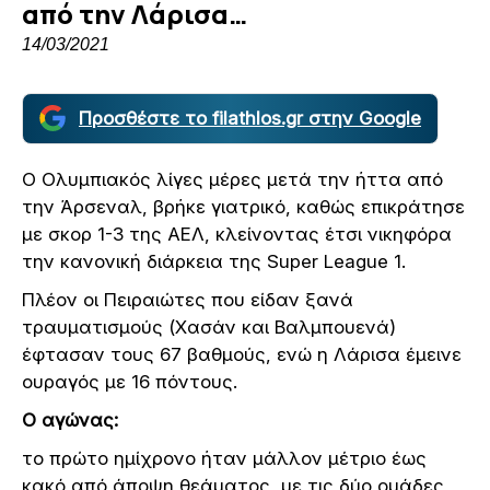
από την Λάρισα…
14/03/2021
Προσθέστε το filathlos.gr στην Google
Ο Ολυμπιακός λίγες μέρες μετά την ήττα από
την Άρσεναλ, βρήκε γιατρικό, καθώς επικράτησε
με σκορ 1-3 της ΑΕΛ, κλείνοντας έτσι νικηφόρα
την κανονική διάρκεια της Super League 1.
Πλέον οι Πειραιώτες που είδαν ξανά
τραυματισμούς (Χασάν και Βαλμπουενά)
έφτασαν τους 67 βαθμούς, ενώ η Λάρισα έμεινε
ουραγός με 16 πόντους.
Ο αγώνας:
το πρώτο ημίχρονο ήταν μάλλον μέτριο έως
κακό από άποψη θεάματος, με τις δύο ομάδες