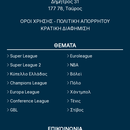
Δήμητρος 31
177 78, Ταύρος
ΟΡΟΙ ΧΡΗΣΗΣ
ΠΟΛΙΤΙΚΗ ΑΠΟΡΡΗΤΟΥ
-
ΚΡΑΤΙΚΗ ΔΙΑΦΗΜΙΣΗ
ΘΕΜΑΤΑ
Super League
Euroleague
Super League 2
NBA
Κύπελλο Ελλάδας
Βόλεϊ
Champions League
Πόλο
Europa League
Χάντμπολ
Conference League
Τένις
GBL
Στίβος
ΕΠΙΚΟΙΝΩΝΙΑ