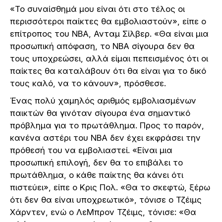
«Το συναίσθημά μου είναι ότι στο τέλος οι
περισσότεροι παίκτες θα εμβολιαστούν», είπε ο
επίτροπος του ΝΒΑ, Ανταμ Σίλβερ. «Θα είναι μια
προσωπική απόφαση, το NBA σίγουρα δεν θα
τους υποχρεώσει, αλλά είμαι πεπεισμένος ότι οι
παίκτες θα καταλάβουν ότι θα είναι για το δικό
τους καλό, να το κάνουν», πρόσθεσε.
Ένας πολύ χαμηλός αριθμός εμβολιασμένων
παικτών θα γινόταν σίγουρα ένα σημαντικό
πρόβλημα για το πρωτάθλημα. Προς το παρόν,
κανένα αστέρι του NBA δεν έχει εκφράσει την
πρόθεσή του να εμβολιαστεί. «Είναι μια
προσωπική επιλογή, δεν θα το επιβάλει το
πρωτάθλημα, ο κάθε παίκτης θα κάνει ότι
πιστεύει», είπε ο Κρις Πολ. «Θα το σκεφτώ, ξέρω
ότι δεν θα είναι υποχρεωτικό», τόνισε ο Τζέιμς
Χάρντεν, ενώ ο ΛεΜπρον Τζέιμς, τόνισε: «Θα