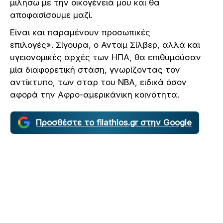
μιλήσω με την οικογένειά μου και θα
αποφασίσουμε μαζί.
Είναι και παραμένουν προσωπικές
επιλογές». Σίγουρα, ο Ανταμ Σίλβερ, αλλά και
υγειονομικές αρχές των ΗΠΑ, θα επιθυμούσαν
μία διαφορετική στάση, γνωρίζοντας τον
αντίκτυπο, των σταρ του ΝΒΑ, ειδικά όσον
αφορά την Αφρο-αμερικάνικη κοινότητα.
Προσθέστε το filathlos.gr στην Google