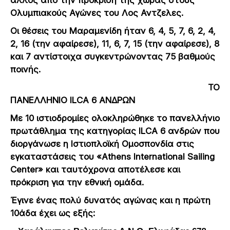
Ολυμπιακούς Αγώνες του Λος Αντζελες.
Οι θέσεις του Μαραμενίδη ήταν 6, 4, 5, 7, 6, 2, 4,
2, 16 (την αφαίρεσε), 11, 6, 7, 15 (την αφαίρεσε), 8
και 7 αντίστοιχα συγκεντρώνοντας 75 βαθμούς
ποινής.
ΤΟ
ΠΑΝΕΛΛΗΝΙΟ
ILCA 6
ΑΝΔΡΩΝ
Με 10 ιστιοδρομίες ολοκληρώθηκε το πανελλήνιο
πρωτάθλημα της κατηγορίας ILCA 6 ανδρών που
διοργάνωσε η Ιστιοπλοϊκή Ομοσπονδία στις
εγκαταστάσεις του «Athens International Sailing
Center» και ταυτόχρονα αποτέλεσε και
πρόκριση για την εθνική ομάδα.
Έγινε ένας πολύ δυνατός αγώνας και η πρώτη
10άδα έχει ως εξής: