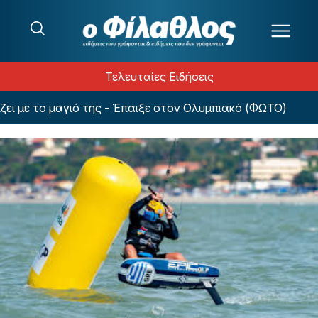
Μετάβαση στο περιεχόμενο
Τελευταίες Ειδήσεις
ε το μαγιό της - Έπαιξε στον Ολυμπιακό (ΦΩΤΟ)