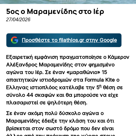
5ος ο Μαραμενίδης στο Ιέρ
27/04/2026
Προσθέστε το filathlos.gr στην Google
Εξαιρετική εμφάνιση πραγματοποίησε ο Κάμερον
Αλέξανδρος Μαραμενίδης στον φημισμένο
αγώνα του Ιέρ. Σε έναν «μαραθώνιο» 15
απαιτητικών ιστιοδρομιών στα
Formula
Kite
ο
η
Ελληνας ιστιοπλόος κατέλαβε την 5
θέση σε
σύνολο 44 σκαφών και θα μπορούσε να είχε
πλασαριστεί σε ψηλότερη θέση.
Σε έναν ακόμη πολύ δύσκολο αγώνα ο
Μαραμενίδης έδειξε την κλάση του και ότι
βρίσκεται στον σωστό δρόμο που δεν είναι
άλλος από την πρόκριση της χώρας στους