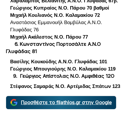
Χαράλαμπος Βελιανίτης Α.Ν.Ο. Γλυφάδας 67β.
Γεώργιος Κυπραίος Ν.Ο. Πάρου 70 βαθμοί
Μιχαήλ Κουλιανός Ν.Ο. Καλαμακίου 72
Αναστάσιος Εμμανουήλ Βομβύλας Α.Ν.Ο.
Γλυφάδας 76
Μιχαήλ Ακάλεστος Ν.Ο. Πάρου 77
6. Κωνσταντίνος Πορτοσάλτε Α.Ν.Ο
Γλυφάδας 81
Βασίλης Κουκούδης Α.Ν.Ο. Γλυφάδας 101
Γεώργιος Μπουγιούρης Ν.Ο. Καλαμακίου 119
9. Γεώργιος Απίστολας Ν.Ο. Αμφιθέας 12Ο
Στέφανος Σαμαράς Ν.Ο. Αρτέμιδας Σπάτων 123
Προσθέστε το filathlos.gr στην Google