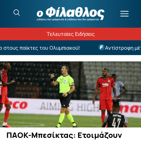
Μετάβαση στο περιεχόμενο
Τελευταίες Ειδήσεις
τους παίκτες του Ολυμπιακού!
Αντίστροφη μέτρη
ΠΑΟΚ-Μπεσίκτας: Ετοιμάζουν