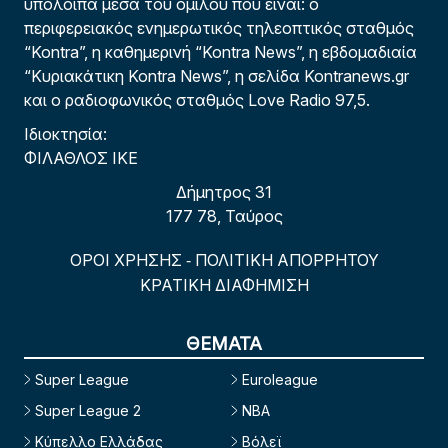
υπόλοιπα μέσα του ομίλου που είναι: ο
περιφερειακός ενημερωτικός τηλεοπτικός σταθμός
“Kontra”, η καθημερινή “Kontra News”, η εβδομαδιαία
“Κυριακάτικη Kontra News”, η σελίδα Kontranews.gr
και ο ραδιοφωνικός σταθμός Love Radio 97,5.
Ιδιοκτησία:
ΦΙΛΑΘΛΟΣ ΙΚΕ
Δήμητρος 31
177 78, Ταύρος
ΟΡΟΙ ΧΡΗΣΗΣ
ΠΟΛΙΤΙΚΗ ΑΠΟΡΡΗΤΟΥ
-
ΚΡΑΤΙΚΗ ΔΙΑΦΗΜΙΣΗ
ΘΕΜΑΤΑ
Super League
Euroleague
Super League 2
NBA
Κύπελλο Ελλάδας
Βόλεϊ