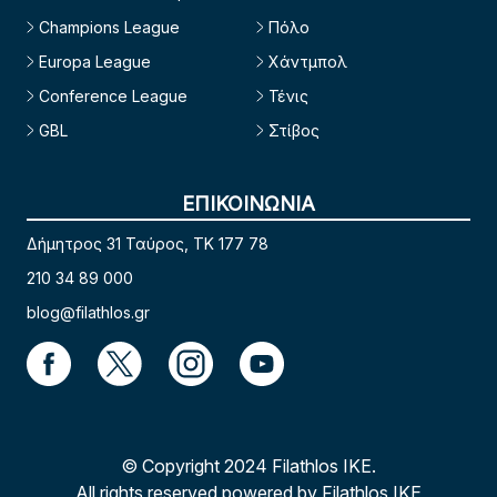
Champions League
Πόλο
Europa League
Χάντμπολ
Conference League
Τένις
GBL
Στίβος
ΕΠΙΚΟΙΝΩΝΙΑ
Δήμητρος 31 Ταύρος, TK 177 78
210 34 89 000
blog@filathlos.gr
© Copyright 2024 Filathlos ΙΚΕ.
All rights reserved powered by Filathlos ΙΚΕ