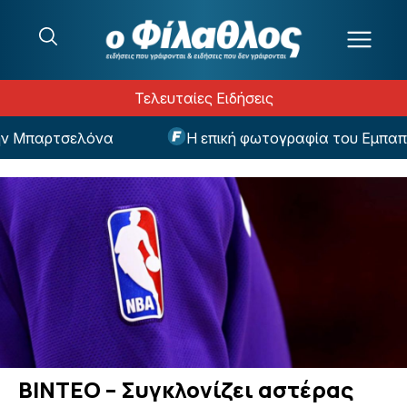
Μετάβαση στο περιεχόμενο
Τελευταίες Ειδήσεις
 Μπαρτσελόνα
Η επική φωτογραφία του Εμπαπέ 
ΒΙΝΤΕΟ – Συγκλονίζει αστέρας