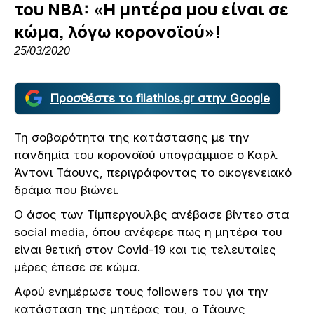
του NBA: «Η μητέρα μου είναι σε
κώμα, λόγω κορονοϊού»!
25/03/2020
Προσθέστε το filathlos.gr στην Google
Τη σοβαρότητα της κατάστασης με την
πανδημία του κορονοϊού υπογράμμισε ο Καρλ
Άντονι Τάουνς, περιγράφοντας το οικογενειακό
δράμα που βιώνει.
Ο άσος των Τίμπεργουλβς ανέβασε βίντεο στα
social media, όπου ανέφερε πως η μητέρα του
είναι θετική στον Covid-19 και τις τελευταίες
μέρες έπεσε σε κώμα.
Αφού ενημέρωσε τους followers του για την
κατάσταση της μητέρας του, ο Τάουνς