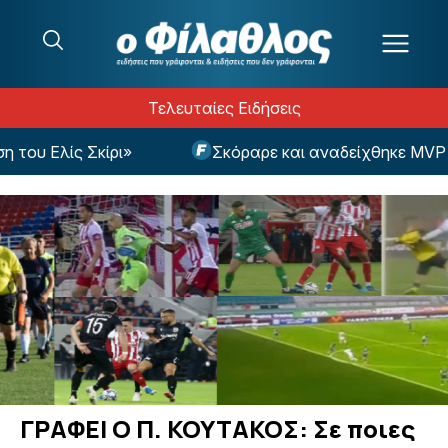
Μετάβαση στο περιεχόμενο
Τελευταίες Ειδήσεις
Ελίς Σκίρι»
Σκόραρε και αναδείχθηκε MVP στο ν
ΓΡΑΦΕΙ Ο Π. ΚΟΥΤΑΚΟΣ: Σε ποιες