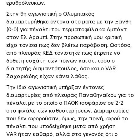
ερυθρόλευκων.
Στην 9η αγωνιστική ο Ολυμπιακός
διαμαρτυρήθηκε έντονα στο ματς με την Ξάνθη
(0-0) για πέναλτι του τερματοφύλακα Αμπάντ
στον Ελ Αραμπί. Στην προσωπική μου κριτική
είχα τονίσει πως δεν βλέπω παράβαση. Ωστόσο,
από πλευράς ΚΕΔ τονίστηκε πως έπρεπε να
δοθεί η εσχάτη των ποινών και ότι τόσο ο
διαιτητής Διαμαντόπουλος, όσο και ο VAR
Ζαχαριάδης είχαν κάνει λάθος.
Την ίδια αγωνιστική υπήρξαν έντονες
διαμαρτυρίες από πλευράς Παναθηναϊκού για το
πέναλτι με το οποίο ο ΠΑΟΚ ισοφάρισε σε 2-2
στο φινάλε των καθυστερήσεων. Διαμαρτυρίες
που δεν αφορούσαν, όμως, την ποινή, αφού το
πέναλτι που υποδείχθηκε μετά από χρήση
VAR ήταν καθαρό, αλλά στο γεγονός ότι ο