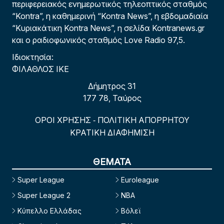
περιφερειακός ενημερωτικός τηλεοπτικός σταθμός
“Kontra”, η καθημερινή “Kontra News”, η εβδομαδιαία
“Κυριακάτικη Kontra News”, η σελίδα Kontranews.gr
και ο ραδιοφωνικός σταθμός Love Radio 97,5.
Ιδιοκτησία:
ΦΙΛΑΘΛΟΣ ΙΚΕ
Δήμητρος 31
177 78, Ταύρος
ΟΡΟΙ ΧΡΗΣΗΣ
ΠΟΛΙΤΙΚΗ ΑΠΟΡΡΗΤΟΥ
-
ΚΡΑΤΙΚΗ ΔΙΑΦΗΜΙΣΗ
ΘΕΜΑΤΑ
Super League
Euroleague
Super League 2
NBA
Κύπελλο Ελλάδας
Βόλεϊ