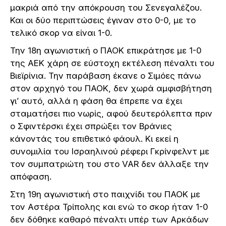
μακριά από την απόκρουση του Σενεγαλέζου.
Και οι δύο περιπτώσεις έγιναν στο 0-0, με το
τελικό σκορ να είναι 1-0.
Την 18η αγωνιστική ο ΠΑΟΚ επικράτησε με 1-0
της ΑΕΚ χάρη σε εύστοχη εκτέλεση πέναλτι του
Βιεϊρίνια. Την παράβαση έκανε ο Σιμόες πάνω
στον αρχηγό του ΠΑΟΚ, δεν χωρά αμφισβήτηση
γι’ αυτό, αλλά η φάση θα έπρεπε να έχει
σταματήσει πιο νωρίς, αφού δευτερόλεπτα πριν
ο Σφιντέρσκι έχει σπρώξει τον Βράνιες
κάνοντάς του επιθετικό φάουλ. Κι εκεί η
συνομιλία του Ισραηλινού ρέφερι Γκρίνφελντ με
τον συμπατριώτη του στο VAR δεν άλλαξε την
απόφαση.
Στη 19η αγωνιστική στο παιχνίδι του ΠΑΟΚ με
τον Αστέρα Τρίπολης και ενώ το σκορ ήταν 1-0
δεν δόθηκε καθαρό πέναλτι υπέρ των Αρκάδων