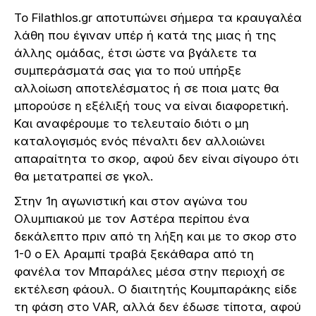
Το Filathlos.gr αποτυπώνει σήμερα τα κραυγαλέα
λάθη που έγιναν υπέρ ή κατά της μιας ή της
άλλης ομάδας, έτσι ώστε να βγάλετε τα
συμπεράσματά σας για το πού υπήρξε
αλλοίωση αποτελέσματος ή σε ποια ματς θα
μπορούσε η εξέλιξή τους να είναι διαφορετική.
Και αναφέρουμε το τελευταίο διότι ο μη
καταλογισμός ενός πέναλτι δεν αλλοιώνει
απαραίτητα το σκορ, αφού δεν είναι σίγουρο ότι
θα μετατραπεί σε γκολ.
Στην 1η αγωνιστική και στον αγώνα του
Ολυμπιακού με τον Αστέρα περίπου ένα
δεκάλεπτο πριν από τη λήξη και με το σκορ στο
1-0 ο Ελ Αραμπί τραβά ξεκάθαρα από τη
φανέλα τον Μπαράλες μέσα στην περιοχή σε
εκτέλεση φάουλ. Ο διαιτητής Κουμπαράκης είδε
τη φάση στο VAR, αλλά δεν έδωσε τίποτα, αφού