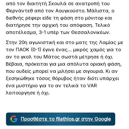
από τον διαιτητή Σκουλά σε ανατροπή του
Φερνάντεθ από τον Αουγκούστο. Μάλιστα, ο
διεθνής ρέφερι είδε τη φάση στο μόνιτορ και
διατήρησε την αρχική του απόφαση. Τελικό
αποτέλεσμα, 3-1 υπέρ των Θεσσαλονικέων.
Στην 20η αγωνιστική και στο ματς της Λαμίας με
τον ΠΑΟΚ (0-1) έγινε ένας… μικρός χαμός για το
αν το γκολ του Μάτος σωστά μέτρησε ή όχι.
Βέβαια, πρόκειται για μια απόλυτα οριακή φάση,
που ουδείς μπορεί να μιλήσει με σιγουριά. Κι αν
ξεσηκώθηκε τόσος θόρυβος ήταν διότι υπάρχει
ένα μυστήριο για το αν τελικά το VAR
λειτούργησε ή όχι.
Προσθέστε το filathlos.gr στην Google