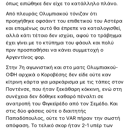
όπως ειπώθηκε δεν είχε το κατάλληλο πλάνο.
Από πλευράς Ολυμπιακού τόνιζαν ότι
προηγήθηκε οφσάιντ του επιθετικού του Αστέρα
και επομένως αυτό θα έπρεπε να καταλογισθεί,
αλλά κάτι τέτοιο δεν ισχύει, αφού το τράβηγμα
έχει γίνει με το κτύπημα του φάουλ και πολύ
πριν προσπαθήσει να κάνει συμμετοχή ο
Αργεντίνος φορ.
Στην 7η αγωνιστική και στο ματς Ολυμπιακού-
ΟΦΗ αρχικά ο Κοροβέσης δεν είδε ούτε καν
κίτρινη κάρτα για μαρκάρισμα με τις τάπες στον
Ποντένσε, που ήταν ξεκάθαρη κόκκινη, ενώ στη
συνέχεια δεν δόθηκε καθαρό πέναλτι σε
ανατροπή του Φιγκεϊρέδο από τον Σεμέδο. Και
στις δύο φάσεις ούτε ο διαιτητής
Παπαδόπουλος, ούτε το VAR πήραν την σωστή
απόφαση. Το τελικό σκορ ήταν 2-1 υπέρ των