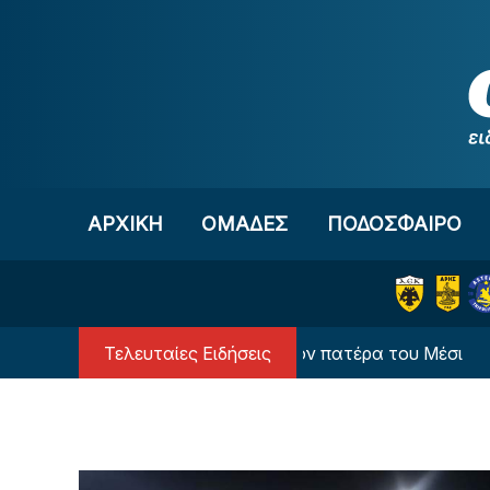
Μετάβαση στο περιεχόμενο
ΑΡΧΙΚΗ
OΜΑΔΕΣ
ΠΟΔΟΣΦΑΙΡΟ
Τελευταίες Ειδήσεις
 της Νιούελς Ολντ Μπόις στον πατέρα του Μέσι