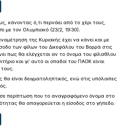
, κάνοντας ό,τι περνάει από το χέρι τους,
πι με τον Ολυμπιακό (23/2, 19:30).
ναμέτρηση της Κυριακής έχει να κάνει και με
σοδο των φίλων του Δικεφάλου του Βορρά στις
ίνει πως θα ελέγχεται αν το όνομα του φίλαθλου
τήριο και γι’ αυτό οι οπαδοί του ΠΑΟΚ είναι
 τους.
ς θα είναι δειγματοληπτικός, ενώ στις υπόλοιπες
ός.
 σε περίπτωση που το αναγραφόμενο όνομα στο
υτότητας θα απαγορεύεται η είσοδος στο γήπεδο.