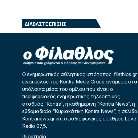
ΔΙΑΒΑΣΤΕ ΕΠΙΣΗΣ
Ο ενημερωτικός αθλητικός ιστότοπος filathlos.gr
είναι μέλος του Kontra Media Group ανάμεσα στα
υπόλοιπα μέσα του ομίλου που είναι: ο
περιφερειακός ενημερωτικός τηλεοπτικός
σταθμός “Kontra”, η καθημερινή “Kontra News”, η
εβδομαδιαία “Κυριακάτικη Kontra News”, η σελίδα
Kontranews.gr και ο ραδιοφωνικός σταθμός Love
Radio 97,5.
Ιδιοκτησία: