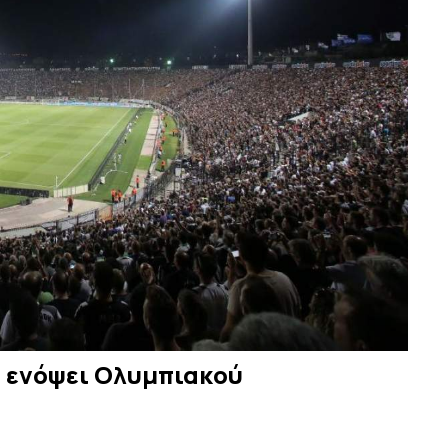
α ενόψει Ολυμπιακού