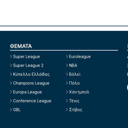
ΘΕΜΑΤΑ
Super League
Euroleague
Super League 2
NBA
Κύπελλο Ελλάδας
Βόλεϊ
Champions League
Πόλο
Europa League
Χάντμπολ
Conference League
Τένις
GBL
Στίβος