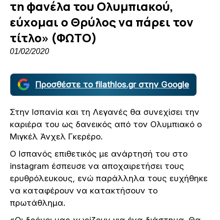
τη φανέλα του Ολυμπιακού,
εύχομαι ο Θρύλος να πάρει τον
τίτλο» (ΦΩΤΟ)
01/02/2020
Προσθέστε το filathlos.gr στην Google
Στην Ισπανία και τη Λεγανές θα συνεχίσει την
καριέρα του ως δανεικός από τον Ολυμπιακό ο
Μιγκέλ Άνχελ Γκερέρο.
Ο Ισπανός επιθετικός με ανάρτησή του στο
instagram έσπευσε να αποχαιρετήσει τους
ερυθρόλευκους, ενώ παράλληλα τους ευχήθηκε
να καταφέρουν να κατακτήσουν το
πρωτάθλημα.
«Οι δρόμοι μας χωρίζουν για ένα διάστημα. Θα