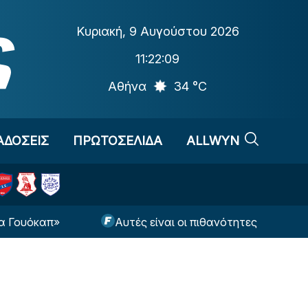
Κυριακή
,
9 Αυγούστου 2026
11:22:10
Αθήνα
34 °C
ΑΔΟΣΕΙΣ
ΠΡΩΤΟΣΕΛΙΔΑ
ALLWYN
απ»
Αυτές είναι οι πιθανότητες της ΑΕΚ για πρ