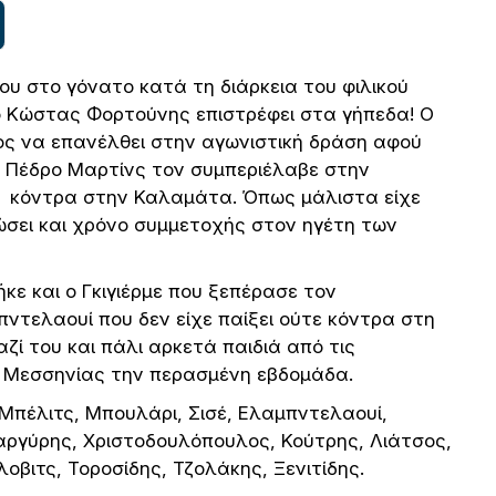
υ στο γόνατο κατά τη διάρκεια του φιλικού
ο Κώστας Φορτούνης επιστρέφει στα γήπεδα! Ο
μος να επανέλθει στην αγωνιστική δράση αφού
 ο Πέδρο Μαρτίνς τον συμπεριέλαβε στην
υ κόντρα στην Καλαμάτα. Όπως μάλιστα είχε
ώσει και χρόνο συμμετοχής στον ηγέτη των
ε και ο Γκιγιέρμε που ξεπέρασε τον
ντελαουί που δεν είχε παίξει ούτε κόντρα στη
ί του και πάλι αρκετά παιδιά από τις
ης Μεσσηνίας την περασμένη εβδομάδα.
, Μπέλιτς, Μπουλάρι, Σισέ, Ελαμπντελαουί,
ραργύρης, Χριστοδουλόπουλος, Κούτρης, Λιάτσος,
οβιτς, Τοροσίδης, Τζολάκης, Ξενιτίδης.