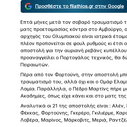
Προσθέστε το filathlos.gr στην Google
Επτά μήνες μετά τον σοβαρό τραυματισμό το
ματς προετοιμασίας κόντρα στο Αμβούργο, 
αρχηγός του Ολυμπιακού είναι ιατρικά έτοι
πλέον προπονείται σε φουλ ρυθμούς κι έτσι
αποστολή για την αυριανή ρεβάνς κυπέλλο
προαναγγείλει ο Πορτογάλος τεχνικός, θα δ
Πειραιωτών.
Πέρα από τον Φορτούνη, στην αποστολή μπήκ
τραυματισμό του, αλλά όχι και ο Ομάρ Ελαμπ
Λαμία. Παράλληλα, ο Πέδρο Μαρτίνς πήρε μαζ
Ακαδημίες, όπως είχε κάνει και στο ματς τ
Αναλυτικά οι 21 της αποστολής είναι : Αλέν
Φέκκας, Φορτούνης, Γκερέρο, Γκιλιέρμε, Κα
Λοβέρα, Μαρίνος, Μάρκοβιτς, Μεριά, Ραντζέλ