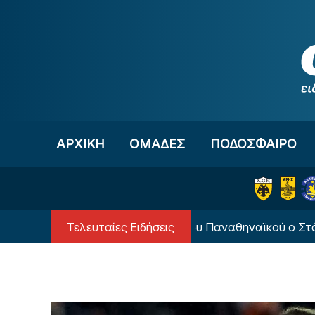
Μετάβαση στο περιεχόμενο
ΑΡΧΙΚΗ
OΜΑΔΕΣ
ΠΟΔΟΣΦΑΙΡΟ
Τελευταίες Ειδήσεις
«Ψηλά στη λίστα του Παναθηναϊκού ο Στάγκε»