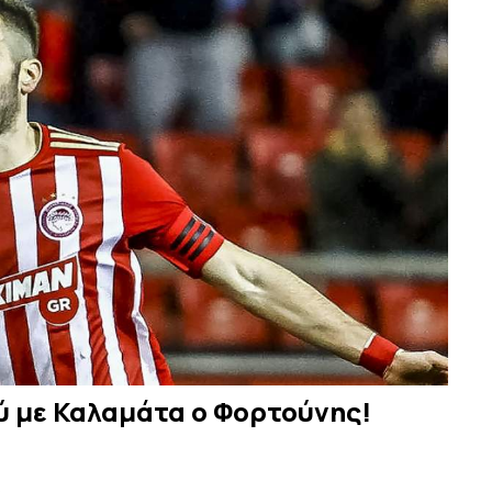
ύ με Καλαμάτα ο Φορτούνης!