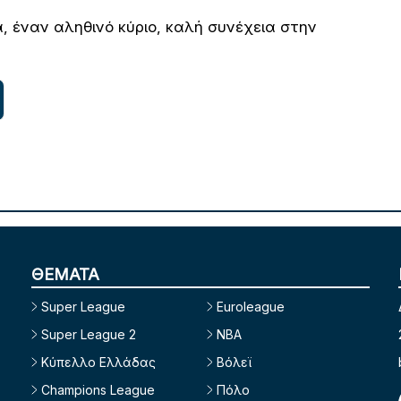
 έναν αληθινό κύριο, καλή συνέχεια στην
ΘΕΜΑΤΑ
Super League
Euroleague
Super League 2
NBA
Κύπελλο Ελλάδας
Βόλεϊ
Champions League
Πόλο