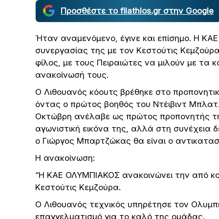
Προσθέστε το filathlos.gr στην Google
Ήταν αναμενόμενο, έγινε και επίσημο. Η ΚΑ
συνεργασίας της με τον Κεστούτις Κεμζούρα
φίλος, με τους Πειραιώτες να μιλούν με τα κ
ανακοίνωσή τους.
Ο Λιθουανός κόουτς βρέθηκε στο προπονητικό
όντας ο πρώτος βοηθός του Ντέιβιντ Μπλατ
Οκτώβρη ανέλαβε ως πρώτος προπονητής τη
αγωνιστική εικόνα της, αλλά στη συνέχεια 
ο Γιώργος Μπαρτζώκας θα είναι ο αντικατα
H ανακοίνωση:
“Η ΚΑΕ ΟΛΥΜΠΙΑΚΟΣ ανακοινώνει την από κο
Κεστούτις Κεμζούρα.
Ο Λιθουανός τεχνικός υπηρέτησε τον Ολυμπι
επαγγελματισμό για το καλό της ομάδας.