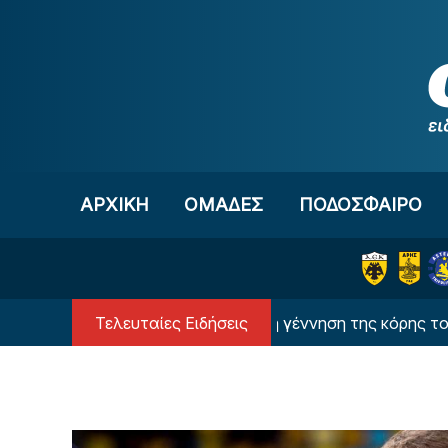
Μετάβαση στο περιεχόμενο
ΑΡΧΙΚΗ
OΜΑΔΕΣ
ΠΟΔΟΣΦΑΙΡΟ
Τελευταίες Ειδήσεις
ής στον Κωνσταντέλια για τη γέννηση της κόρης του (ΦΩΤΟ