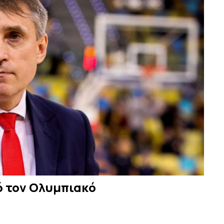
ό τον Ολυμπιακό