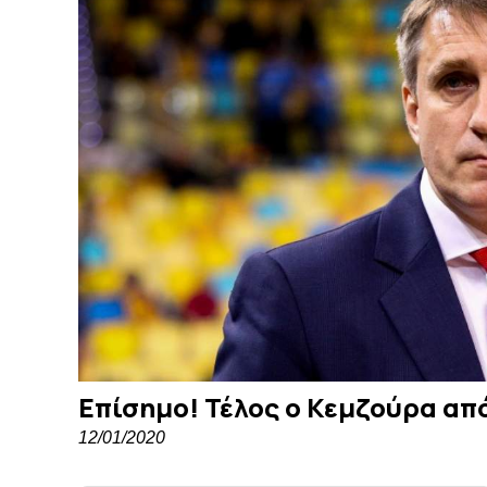
Επίσημο! Τέλος ο Κεμζούρα απ
12/01/2020