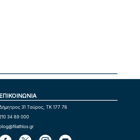
ΕΠΙΚΟΙΝΩΝΙΑ
Δήμητρος 31 Ταύρος, TK 177 78
210 34 89 000
blog@filathlos.gr