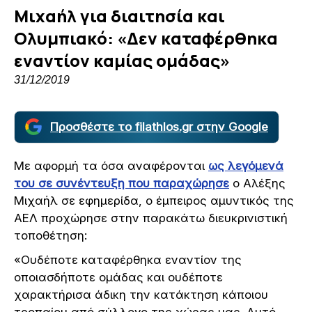
Μιχαήλ για διαιτησία και
Ολυμπιακό: «Δεν καταφέρθηκα
εναντίον καμίας ομάδας»
31/12/2019
Προσθέστε το filathlos.gr στην Google
Με αφορμή τα όσα αναφέρονται
ως λεγόμενά
του σε συνέντευξη που παραχώρησε
ο Αλέξης
Μιχαήλ σε εφημερίδα, ο έμπειρος αμυντικός της
ΑΕΛ προχώρησε στην παρακάτω διευκρινιστική
τοποθέτηση:
«Ουδέποτε καταφέρθηκα εναντίον της
οποιασδήποτε ομάδας και ουδέποτε
χαρακτήρισα άδικη την κατάκτηση κάποιου
τροπαίου από σύλλογο της χώρας μας. Αυτό