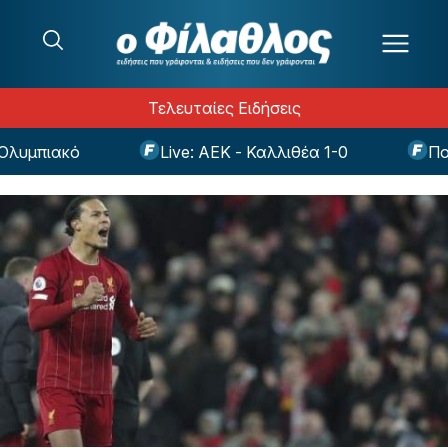
Μετάβαση στο περιεχόμενο
Τελευταίες Ειδήσεις
μπιακό
Live: ΑΕΚ - Καλλιθέα 1-0
Ποδόσ