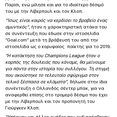
Παρίσι, ενώ μίλησε και για το ιδιαίτερο δέσιμό
του με την Λίβερπουλ και τον Κλοπ.
“Ίσως είναι καιρός να κερδίσει το βραβείο ένας
αμυντικός”
, ήταν η χαρακτηριστική ατάκα του
σε συνέντευξη που έδωσε στην ιστοσελίδα
“Goal.com” μετά τη βράβευσή του από την
ιστοσελίδα ως ο κορυφαίος παίκτης για το 2019.
“Η κατάκτηση του Champions League ήταν ο
καρπός της δουλειάς που κάναμε, θα μείνουμε
για πάντα στην ιστορία του συλλόγου. Τη στιγμή
που ακούστηκε το τελευταίο σφύριγμα στον
τελικό ξέσπασα σε κλάματα”
, δήλωσε στην ίδια
συνέντευξη ο Ολλανδός σέντερ μπακ, για να
αναφερθεί επίσης στο τρομερό δέσιμο που έχει
με την Λίβερπουλ και τον προπονητή του
Γιούργκεν Κλοπ.