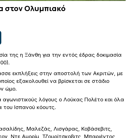
α στον Ολυμπιακό
ία της η Ξάνθη για την εντός έδρας δοκιμασία
00).
λασσε εκπλήξεις στην αποστολή των Ακριτών, με
ποίος εξακολουθεί να βρίσκεται σε στάδιο
ν ώμο.
ια αγωνιστικούς λόγους ο Λούκας Πολέτο και όλα
 του Ισπανού κόουτς.
ασαλίδης, Μαλεζάς, Λισγάρας, Κοβάσεβιτς,
ον, Ντε Αμορίμ, Τζουρίτσκοβιτς, Μπαριέντος,