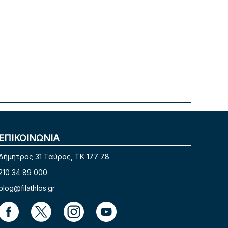
ΕΠΙΚΟΙΝΩΝΙΑ
Δήμητρος 31 Ταύρος, TK 177 78
210 34 89 000
blog@filathlos.gr