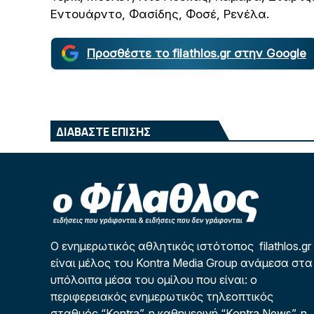
Εντουάρντο, Φασίδης, Φοσέ, Ρενέλα.
Προσθέστε το filathlos.gr στην Google
ΔΙΑΒΑΣΤΕ ΕΠΙΣΗΣ
Ο ενημερωτικός αθλητικός ιστότοπος filathlos.gr
είναι μέλος του Kontra Media Group ανάμεσα στα
υπόλοιπα μέσα του ομίλου που είναι: ο
περιφερειακός ενημερωτικός τηλεοπτικός
σταθμός “Kontra”, η καθημερινή “Kontra News”, η