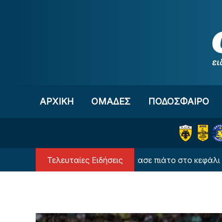
Μετάβαση στο περιεχόμενο
ΑΡΧΙΚΗ
OΜΑΔΕΣ
ΠΟΔΟΣΦΑΙΡΟ
Τελευταίες Ειδήσεις
Τρελά κέφια ο Αταμάν - Έσπασε πιάτο στο κεφάλι του!