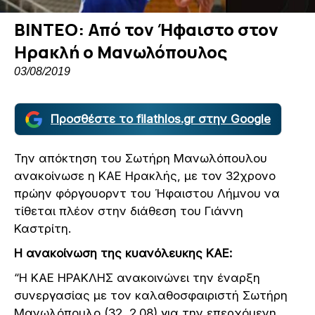
ΒΙΝΤΕΟ: Από τον Ήφαιστο στον
Ηρακλή ο Μανωλόπουλος
03/08/2019
Προσθέστε το filathlos.gr στην Google
Την απόκτηση του Σωτήρη Μανωλόπουλου
ανακοίνωσε η ΚΑΕ Ηρακλής, με τον 32χρονο
πρώην φόργουορντ του Ήφαιστου Λήμνου να
τίθεται πλέον στην διάθεση του Γιάννη
Καστρίτη.
Η ανακοίνωση της κυανόλευκης ΚΑΕ:
“Η ΚΑΕ ΗΡΑΚΛΗΣ ανακοινώνει την έναρξη
συνεργασίας με τον καλαθοσφαιριστή Σωτήρη
Μανωλόπουλο (32, 2.08) για την επερχόμενη