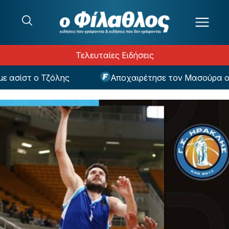
Μετάβαση στο περιεχόμενο
Τελευταίες Ειδήσεις
σίστ ο Τζόλης
Αποχαιρέτησε τον Μασούρα ο Ολ