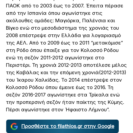
ΠΑΟΚ από το 2003 έως το 2007. Έπειτα πέρασε
από την Ισπανία όπου αγωνίστηκε στις
ακόλουθες ομάδες: Μαγιόρκα, Παλένσια και
Βίγκο ενώ στο μεσοδιάστημα της χρονιάς του
2008 επέστρεψε στην Ελλάδα για λογαριασμό
της ΑΕΛ. Από το 2009 έως το 2011 “μετακόμισε”
στη Ρόδο όπου έπαιξε για τον Κολοσσό Ρόδου
ενώ τη σεζόν 2011-2012 αγωνίστηκε στο
Περιστέρι. Τη χρονιά 2012-2013 αποτέλεσε μέλος
της Καβάλας και την επόμενη χρονιά(2012-2013)
του Ίκαρου Χαλκίδας. Το 2014 επέστρεψε στον
Κολοσσό Ρόδου όπου έμεινε έως το 2016. Τη
σεζόν 2016-2017 αγωνίστηκε στα Τρίκαλα ενώ
την προπερσινή σεζόν ήταν παίκτης της Κύμης.
Πέρσι αγωνίστηκε στον Ήφαιστο Λήμνου”.
Προσθέστε το filathlos.gr στην Google