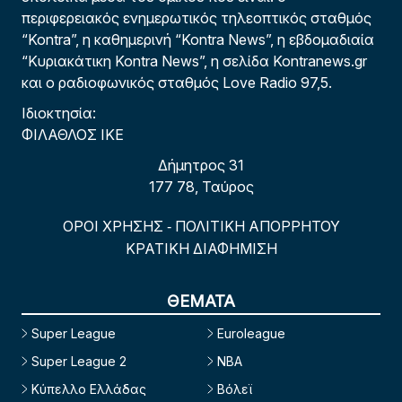
περιφερειακός ενημερωτικός τηλεοπτικός σταθμός
“Kontra”, η καθημερινή “Kontra News”, η εβδομαδιαία
“Κυριακάτικη Kontra News”, η σελίδα Kontranews.gr
και ο ραδιοφωνικός σταθμός Love Radio 97,5.
Ιδιοκτησία:
ΦΙΛΑΘΛΟΣ ΙΚΕ
Δήμητρος 31
177 78, Ταύρος
ΟΡΟΙ ΧΡΗΣΗΣ
ΠΟΛΙΤΙΚΗ ΑΠΟΡΡΗΤΟΥ
-
ΚΡΑΤΙΚΗ ΔΙΑΦΗΜΙΣΗ
ΘΕΜΑΤΑ
Super League
Euroleague
Super League 2
NBA
Κύπελλο Ελλάδας
Βόλεϊ