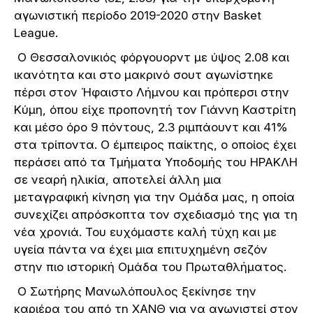
αγωνιστική περίοδο 2019-2020 στην Basket
League.
Ο Θεσσαλονικιός φόργουορντ με ύψος 2.08 και
ικανότητα και στο μακρινό σουτ αγωνίστηκε
πέρσι στον Ήφαιστο Λήμνου και πρόπερσι στην
Κύμη, όπου είχε προπονητή τον Γιάννη Καστρίτη
και μέσο όρο 9 πόντους, 2.3 ριμπάουντ και 41%
στα τρίποντα. Ο έμπειρος παίκτης, ο οποίος έχει
περάσει από τα Τμήματα Υποδομής του ΗΡΑΚΛΗ
σε νεαρή ηλικία, αποτελεί άλλη μια
μεταγραφική κίνηση για την Ομάδα μας, η οποία
συνεχίζει απρόσκοπτα τον σχεδιασμό της για τη
νέα χρονιά. Του ευχόμαστε καλή τύχη και με
υγεία πάντα να έχει μια επιτυχημένη σεζόν
στην πιο ιστορική Ομάδα του Πρωταθλήματος.
Ο Σωτήρης Μανωλόπουλος ξεκίνησε την
καριέρα του από τη ΧΑΝΘ για να αγωνιστεί στον