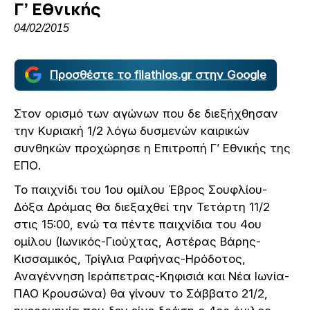
Γ’ Εθνικής
04/02/2015
Προσθέστε το filathlos.gr στην Google
Στον ορισμό των αγώνων που δε διεξήχθησαν
την Κυριακή 1/2 λόγω δυσμενών καιρικών
συνθηκών προχώρησε η Επιτροπή Γ’ Εθνικής της
ΕΠΟ.
Το παιχνίδι του 1ου ομίλου Έβρος Σουφλίου-
Δόξα Δράμας θα διεξαχθεί την Τετάρτη 11/2
στις 15:00, ενώ τα πέντε παιχνίδια του 4ου
ομίλου (Ιωνικός-Γιούχτας, Αστέρας Βάρης-
Κισσαμικός, Τρίγλια Ραφήνας-Ηρόδοτος,
Αναγέννηση Ιεράπετρας-Κηφισιά και Νέα Ιωνία-
ΠΑΟ Κρουσώνα) θα γίνουν το Σάββατο 21/2,