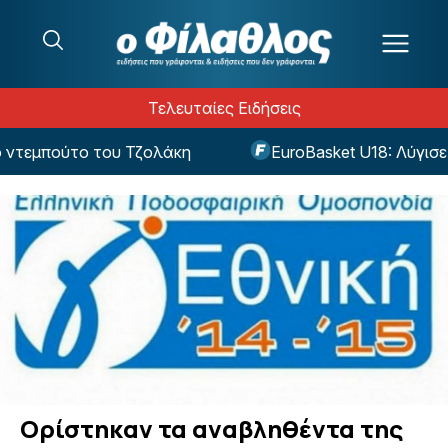
Μετάβαση στο περιεχόμενο
Τελευταίες Ειδήσεις
τεμπούτο του Τζολάκη
EuroBasket U18: Λύγισε τη
Oρίστηκαν τα αναβληθέντα της