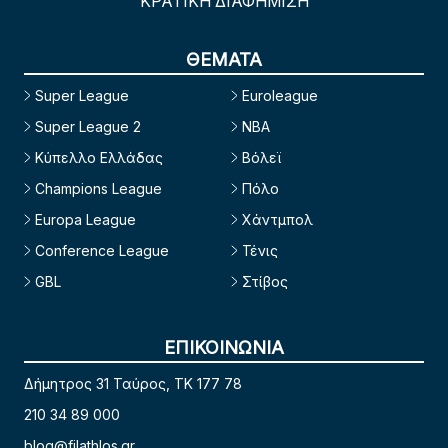
ΚΡΑΤΙΚΗ ΔΙΑΦΗΜΙΣΗ
ΘΕΜΑΤΑ
Super League
Euroleague
Super League 2
NBA
Κύπελλο Ελλάδας
Βόλεϊ
Champions League
Πόλο
Europa League
Χάντμπολ
Conference League
Τένις
GBL
Στίβος
ΕΠΙΚΟΙΝΩΝΙΑ
Δήμητρος 31 Ταύρος, TK 177 78
210 34 89 000
blog@filathlos.gr