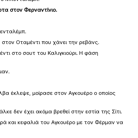
άρτα στον Φερναντίνιο.
πενταλέμπ.
α στον Οταμέντι που χάνει την ρεβάνς.
έντι στο σουτ του Καλιγκιούρι. Η φάση
μαν.
λβα έκλεψε, μοίρασε στον Αγκουέρο ο οποίος
άλκε δεν έχει ακόμα βρεθεί στην εστία της Σίτι.
ρά και κεφαλιά του Αγκουέρο με τον Φέρμαν να