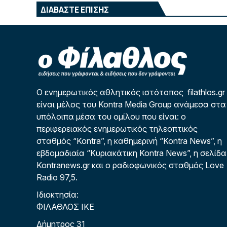
ΔΙΑΒΑΣΤΕ ΕΠΙΣΗΣ
Ο ενημερωτικός αθλητικός ιστότοπος filathlos.gr
είναι μέλος του Kontra Media Group ανάμεσα στα
υπόλοιπα μέσα του ομίλου που είναι: ο
περιφερειακός ενημερωτικός τηλεοπτικός
σταθμός “Kontra”, η καθημερινή “Kontra News”, η
εβδομαδιαία “Κυριακάτικη Kontra News”, η σελίδα
Kontranews.gr και ο ραδιοφωνικός σταθμός Love
Radio 97,5.
Ιδιοκτησία:
ΦΙΛΑΘΛΟΣ ΙΚΕ
Δήμητρος 31