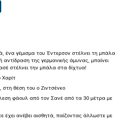
ά, ένα γέμισμα του Έντερσον στέλνει τη μπάλα
ή αντίδραση της γερμανικής άμυνας, μπαίνει
ασέ στέλνει την μπάλα στα δίχτυα!
ο Χαρίτ
ν, στη θέση του ο Ζιντσένκο
εση φάουλ από τον Σανέ από τα 30 μέτρα με
κε έχει ανέβει αισθητά, παίζοντας άλλωστε με