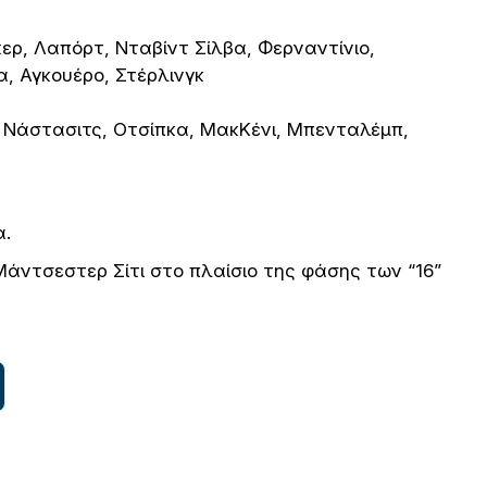
ερ, Λαπόρτ, Νταβίντ Σίλβα, Φερναντίνιο,
, Αγκουέρο, Στέρλινγκ
, Νάστασιτς, Οτσίπκα, ΜακΚένι, Μπενταλέμπ,
α.
Μάντσεστερ Σίτι στο πλαίσιο της φάσης των “16”