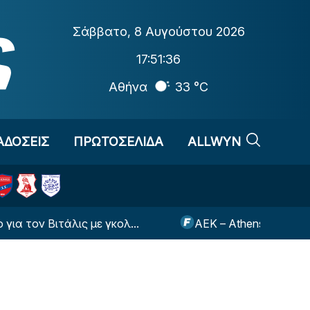
Σάββατο
,
8 Αυγούστου 2026
17:51:37
Αθήνα
33 °C
ΑΔΟΣΕΙΣ
ΠΡΩΤΟΣΕΛΙΔΑ
ALLWYN
τάλις με γκολ...
ΑΕΚ – Athens Kallithea: Με κίτ