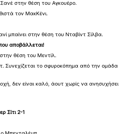
ι Σανέ στην θέση του Αγκουέρο.
αθιστά τον ΜακΚένι.
ανί μπαίνει στην θέση του Νταβίντ Σίλβα.
 που αποβάλλεται!
 στην θέση του Μεντίλ.
υτ. Συνεχίζεται το σφυροκόπημα από την ομάδα
ιοχή, δεν είναι καλό, άουτ χωρίς να ανησυχήσει
ρ Σίτι 2-1
 ο Μπενταλέμπ.