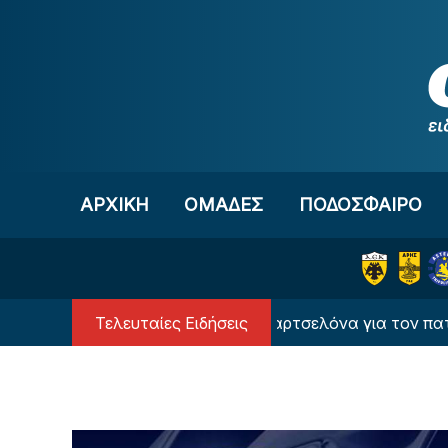
Μετάβαση στο περιεχόμενο
ΑΡΧΙΚΗ
OΜΑΔΕΣ
ΠΟΔΟΣΦΑΙΡΟ
Τελευταίες Ειδήσεις
Τα συλλυπητήρια της Μπαρτσελόνα για τον πατέρα του 