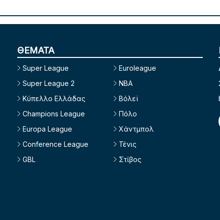
ΘΕΜΑΤΑ
Super League
Euroleague
Super League 2
NBA
Κύπελλο Ελλάδας
Βόλεϊ
Champions League
Πόλο
Europa League
Χάντμπολ
Conference League
Τένις
GBL
Στίβος