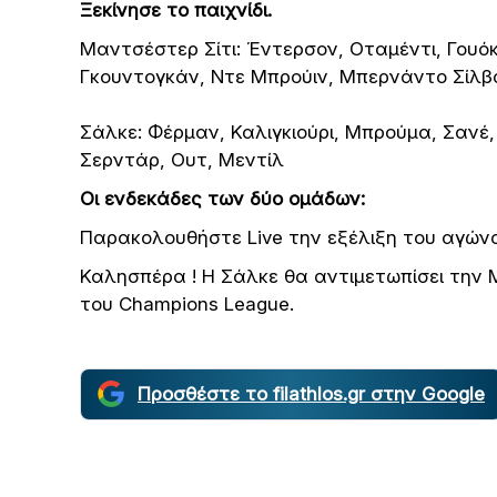
Ξεκίνησε το παιχνίδι.
Μαντσέστερ Σίτι: Έντερσον, Οταμέντι, Γουόκ
Γκουντογκάν, Ντε Μπρούιν, Μπερνάντο Σίλβα
Σάλκε: Φέρμαν, Καλιγκιούρι, Μπρούμα, Σανέ
Σερντάρ, Ουτ, Μεντίλ
Οι ενδεκάδες των δύο ομάδων:
Παρακολουθήστε Live την εξέλιξη του αγών
Καλησπέρα ! Η Σάλκε θα αντιμετωπίσει την 
του Champions League.
Προσθέστε το filathlos.gr στην Google