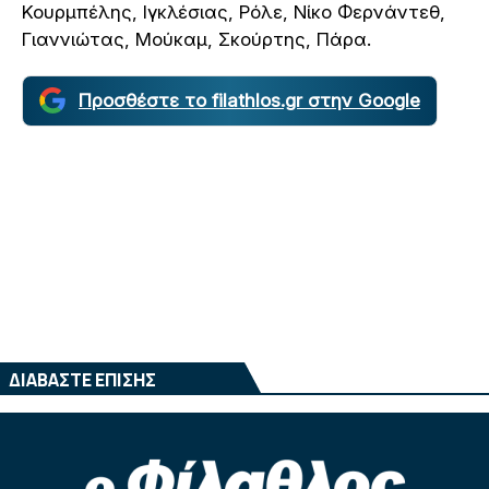
Κουρμπέλης, Ιγκλέσιας, Ρόλε, Νίκο Φερνάντεθ,
Γιαννιώτας, Μούκαμ, Σκούρτης, Πάρα.
Προσθέστε το filathlos.gr στην Google
ΔΙΑΒΑΣΤΕ ΕΠΙΣΗΣ