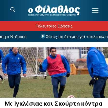
Μετάβαση στο περιεχόμενο
Τελευταίες Ειδήσεις
ο Ντόρσεϊ!
Φέτες και έτοιμος για «πόλεμο» ο Γ
Με Ιγκλέσιας και Σκούρτη κόντρα