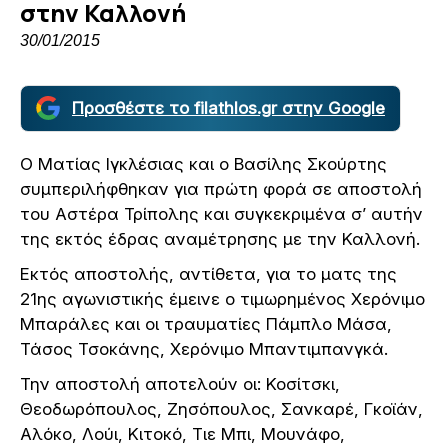
στην Καλλονή
30/01/2015
Προσθέστε το filathlos.gr στην Google
O Ματίας Ιγκλέσιας και ο Βασίλης Σκούρτης
συμπεριλήφθηκαν για πρώτη φορά σε αποστολή
του Αστέρα Τρίπολης και συγκεκριμένα σ’ αυτήν
της εκτός έδρας αναμέτρησης με την Καλλονή.
Εκτός αποστολής, αντίθετα, για το ματς της
21ης αγωνιστικής έμεινε ο τιμωρημένος Χερόνιμο
Μπαράλες και οι τραυματίες Πάμπλο Μάσα,
Τάσος Τσοκάνης, Χερόνιμο Μπαντιμπανγκά.
Την αποστολή αποτελούν οι: Κοσίτσκι,
Θεοδωρόπουλος, Ζησόπουλος, Σανκαρέ, Γκοϊάν,
Αλόκο, Λούι, Κιτοκό, Τιε Μπι, Μουνάφο,