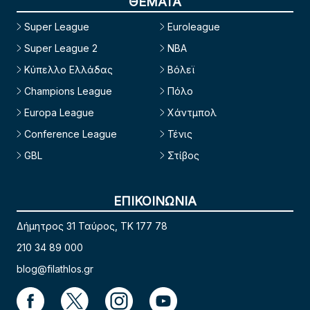
ΘΕΜΑΤΑ
Super League
Euroleague
Super League 2
NBA
Κύπελλο Ελλάδας
Βόλεϊ
Champions League
Πόλο
Europa League
Χάντμπολ
Conference League
Τένις
GBL
Στίβος
ΕΠΙΚΟΙΝΩΝΙΑ
Δήμητρος 31 Ταύρος, TK 177 78
210 34 89 000
blog@filathlos.gr