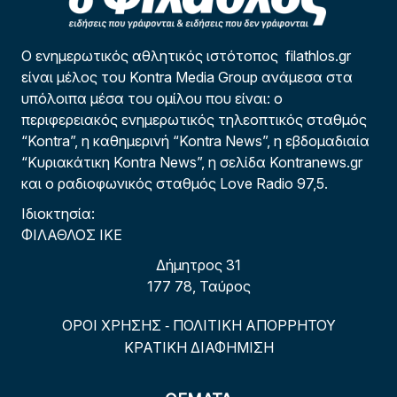
Ο ενημερωτικός αθλητικός ιστότοπος filathlos.gr
είναι μέλος του Kontra Media Group ανάμεσα στα
υπόλοιπα μέσα του ομίλου που είναι: ο
περιφερειακός ενημερωτικός τηλεοπτικός σταθμός
“Kontra”, η καθημερινή “Kontra News”, η εβδομαδιαία
“Κυριακάτικη Kontra News”, η σελίδα Kontranews.gr
και ο ραδιοφωνικός σταθμός Love Radio 97,5.
Ιδιοκτησία:
ΦΙΛΑΘΛΟΣ ΙΚΕ
Δήμητρος 31
177 78, Ταύρος
ΟΡΟΙ ΧΡΗΣΗΣ
ΠΟΛΙΤΙΚΗ ΑΠΟΡΡΗΤΟΥ
-
ΚΡΑΤΙΚΗ ΔΙΑΦΗΜΙΣΗ