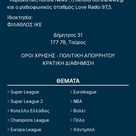
και ο ραδιοφωνικός σταθμός Love Radio 97,5.
Ιδιοκτησία:
ΦΙΛΑΘΛΟΣ ΙΚΕ
Δήμητρος 31
177 78, Ταύρος
ΟΡΟΙ ΧΡΗΣΗΣ
ΠΟΛΙΤΙΚΗ ΑΠΟΡΡΗΤΟΥ
-
ΚΡΑΤΙΚΗ ΔΙΑΦΗΜΙΣΗ
ΘΕΜΑΤΑ
Super League
Euroleague
Super League 2
NBA
Κύπελλο Ελλάδας
Βόλεϊ
Champions League
Πόλο
Europa League
Χάντμπολ