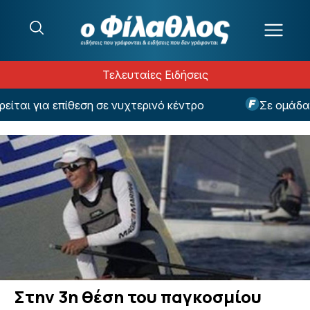
Μετάβαση στο περιεχόμενο
Τελευταίες Ειδήσεις
αι για επίθεση σε νυχτερινό κέντρο
Σε ομάδα έκ
Στην 3η θέση του παγκοσμίου