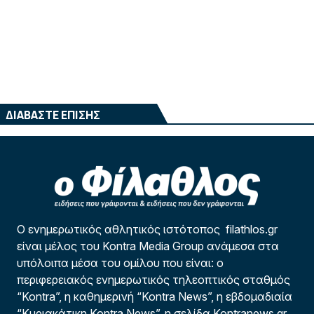
ΔΙΑΒΑΣΤΕ ΕΠΙΣΗΣ
Ο ενημερωτικός αθλητικός ιστότοπος filathlos.gr
είναι μέλος του Kontra Media Group ανάμεσα στα
υπόλοιπα μέσα του ομίλου που είναι: ο
περιφερειακός ενημερωτικός τηλεοπτικός σταθμός
“Kontra”, η καθημερινή “Kontra News”, η εβδομαδιαία
“Κυριακάτικη Kontra News”, η σελίδα Kontranews.gr