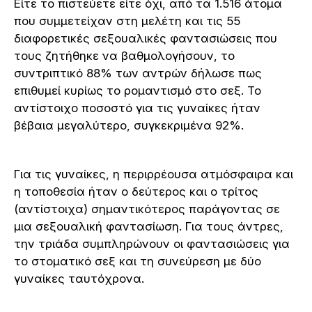
Είτε το πιστεύετε είτε όχι, από τα 1.516 άτομα
που συμμετείχαν στη μελέτη και τις 55
διαφορετικές σεξουαλικές φαντασιώσεις που
τους ζητήθηκε να βαθμολογήσουν, το
συντριπτικό 88% των αντρών δήλωσε πως
επιθυμεί κυρίως το ρομαντισμό στο σεξ. Το
αντίστοιχο ποσοστό για τις γυναίκες ήταν
βέβαια μεγαλύτερο, συγκεκριμένα 92%.
Για τις γυναίκες, η περιρρέουσα ατμόσφαιρα και
η τοποθεσία ήταν ο δεύτερος και ο τρίτος
(αντίστοιχα) σημαντικότερος παράγοντας σε
μια σεξουαλική φαντασίωση. Για τους άντρες,
την τριάδα συμπληρώνουν οι φαντασιώσεις για
το στοματικό σεξ και τη συνεύρεση με δύο
γυναίκες ταυτόχρονα.