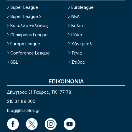
Super League
Euroleague
Super League 2
NBA
Κύπελλο Ελλάδας
Βόλεϊ
Champions League
Πόλο
Europa League
Χάντμπολ
Conference League
Τένις
GBL
Στίβος
ΕΠΙΚΟΙΝΩΝΙΑ
Δήμητρος 31 Ταύρος, TK 177 78
210 34 89 000
blog@filathlos.gr