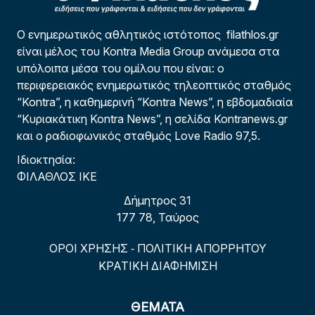
Ο ενημερωτικός αθλητικός ιστότοπος filathlos.gr
είναι μέλος του Kontra Media Group ανάμεσα στα
υπόλοιπα μέσα του ομίλου που είναι: ο
περιφερειακός ενημερωτικός τηλεοπτικός σταθμός
“Kontra”, η καθημερινή “Kontra News”, η εβδομαδιαία
“Κυριακάτικη Kontra News”, η σελίδα Kontranews.gr
και ο ραδιοφωνικός σταθμός Love Radio 97,5.
Ιδιοκτησία:
ΦΙΛΑΘΛΟΣ ΙΚΕ
Δήμητρος 31
177 78, Ταύρος
ΟΡΟΙ ΧΡΗΣΗΣ
ΠΟΛΙΤΙΚΗ ΑΠΟΡΡΗΤΟΥ
-
ΚΡΑΤΙΚΗ ΔΙΑΦΗΜΙΣΗ
ΘΕΜΑΤΑ