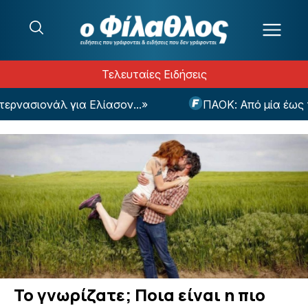
Μετάβαση στο περιεχόμενο
Τελευταίες Ειδήσεις
νασιονάλ για Ελίασον...»
ΠΑΟΚ: Από μία έως τρε
Το γνωρίζατε; Ποια είναι η πιο