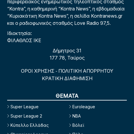
περιφερειακός ενημερωτικός τηλεοπτικός σταθμός
“Kontra”, η καθημερινή “Kontra News”, η εβδομαδιαία
“Κυριακάτικη Kontra News”, η σελίδα Kontranews.gr
και ο ραδιοφωνικός σταθμός Love Radio 97,5.
Ιδιοκτησία:
ΦΙΛΑΘΛΟΣ ΙΚΕ
Δήμητρος 31
177 78, Ταύρος
ΟΡΟΙ ΧΡΗΣΗΣ
ΠΟΛΙΤΙΚΗ ΑΠΟΡΡΗΤΟΥ
-
ΚΡΑΤΙΚΗ ΔΙΑΦΗΜΙΣΗ
ΘΕΜΑΤΑ
Super League
Euroleague
Super League 2
NBA
Κύπελλο Ελλάδας
Βόλεϊ