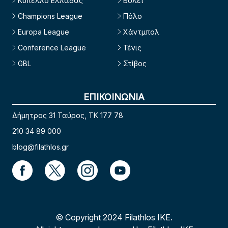
Κύπελλο Ελλάδας
Βόλεϊ
Champions League
Πόλο
Europa League
Χάντμπολ
Conference League
Τένις
GBL
Στίβος
ΕΠΙΚΟΙΝΩΝΙΑ
Δήμητρος 31 Ταύρος, TK 177 78
210 34 89 000
blog@filathlos.gr
© Copyright 2024 Filathlos ΙΚΕ.