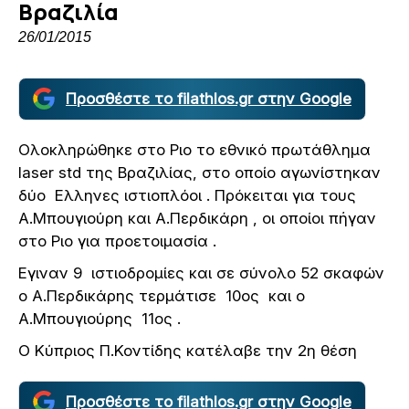
Βραζιλία
26/01/2015
Προσθέστε το filathlos.gr στην Google
Ολοκληρώθηκε στο Ριο το εθνικό πρωτάθλημα
laser std της Βραζιλίας, στο οποίο αγωνίστηκαν
δύο Ελληνες ιστιοπλόοι . Πρόκειται για τους
Α.Μπουγιούρη και Α.Περδικάρη , οι οποίοι πήγαν
στο Ριο για προετοιμασία .
Εγιναν 9 ιστιοδρομίες και σε σύνολο 52 σκαφών
ο Α.Περδικάρης τερμάτισε 10ος και ο
Α.Μπουγιούρης 11ος .
Ο Κύπριος Π.Κοντίδης κατέλαβε την 2η θέση
Προσθέστε το filathlos.gr στην Google